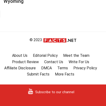
Wyoming
© 2023
About Us
Editorial Policy
Meet the Team
Product Review
Contact Us
Write For Us
Affiliate Disclosure
DMCA
Terms
Privacy Policy
Submit Facts
More Facts
Subscribe to our channel