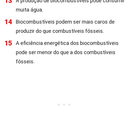
13
A produção de biocombustíveis pode consumir
muita água.
14
Biocombustíveis podem ser mais caros de
produzir do que combustíveis fósseis.
15
A eficiência energética dos biocombustíveis
pode ser menor do que a dos combustíveis
fósseis.