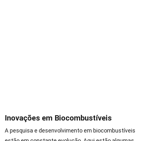
Inovações em Biocombustíveis
A pesquisa e desenvolvimento em biocombustíveis
estão em constante evolução. Aqui estão algumas