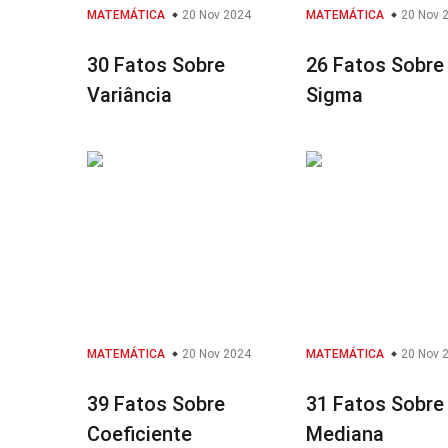
MATEMÁTICA
20 Nov 2024
MATEMÁTICA
20 Nov 
30 Fatos Sobre
26 Fatos Sobre
Variância
Sigma
MATEMÁTICA
20 Nov 2024
MATEMÁTICA
20 Nov 
39 Fatos Sobre
31 Fatos Sobre
Coeficiente
Mediana