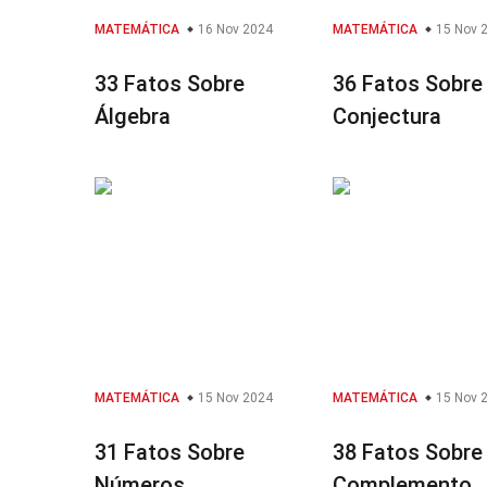
MATEMÁTICA
16 Nov 2024
MATEMÁTICA
15 Nov 
33 Fatos Sobre
36 Fatos Sobre
Álgebra
Conjectura
MATEMÁTICA
15 Nov 2024
MATEMÁTICA
15 Nov 
31 Fatos Sobre
38 Fatos Sobre
Números
Complemento