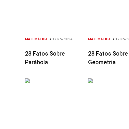
MATEMÁTICA
17 Nov 2024
MATEMÁTICA
17 Nov 
28 Fatos Sobre
28 Fatos Sobre
Parábola
Geometria