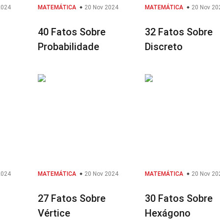
2024
MATEMÁTICA
20 Nov 2024
MATEMÁTICA
20 Nov 20
40 Fatos Sobre
32 Fatos Sobre
Probabilidade
Discreto
2024
MATEMÁTICA
20 Nov 2024
MATEMÁTICA
20 Nov 20
27 Fatos Sobre
30 Fatos Sobre
Vértice
Hexágono