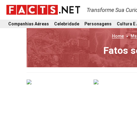
Transforme Sua Curi
Companhias Aéreas
Celebridade
Personagens
Cultura E
Home
Mat
Fatos 