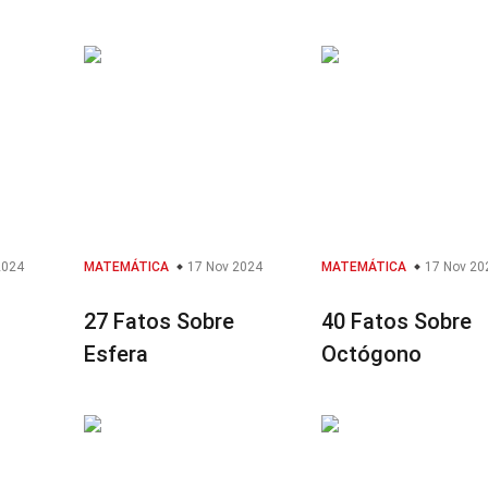
2024
MATEMÁTICA
17 Nov 2024
MATEMÁTICA
17 Nov 20
27 Fatos Sobre
40 Fatos Sobre
Esfera
Octógono