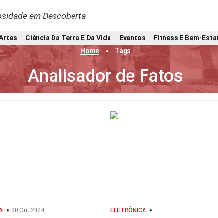
osidade em Descoberta
 Artes
Ciência Da Terra E Da Vida
Eventos
Fitness E Bem-Esta
Home
Tags
Analisador de Fatos
A
30 Out 2024
ELETRÔNICA