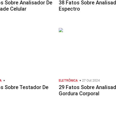
s Sobre Analisador De
38 Fatos Sobre Analisad
dade Celular
Espectro
A
ELETRÔNICA
27 Out 2024
os Sobre Testador De
29 Fatos Sobre Analisad
Gordura Corporal