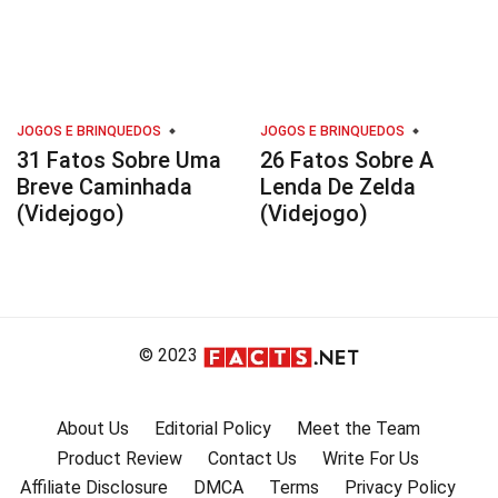
JOGOS E BRINQUEDOS
JOGOS E BRINQUEDOS
31 Fatos Sobre Uma
26 Fatos Sobre A
Breve Caminhada
Lenda De Zelda
(Videjogo)
(Videjogo)
© 2023
About Us
Editorial Policy
Meet the Team
Product Review
Contact Us
Write For Us
Affiliate Disclosure
DMCA
Terms
Privacy Policy