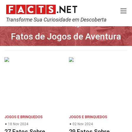
Transforme Sua Curiosidade em Descoberta
Home
Tags
Fatos de Jogos de Aventura
JOGOS E BRINQUEDOS
JOGOS E BRINQUEDOS
18 Nov 2024
02 Nov 2024
27 Fatos Sobre
29 Fatos Sobre