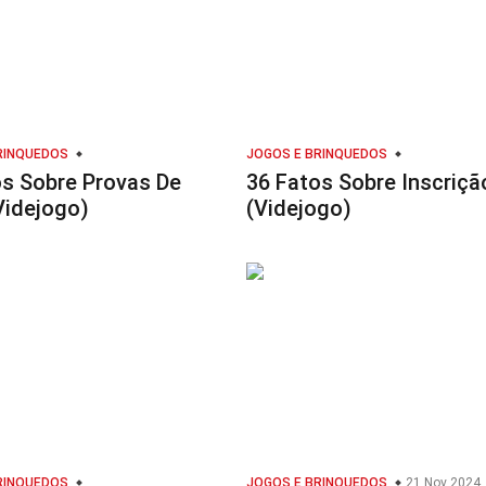
RINQUEDOS
JOGOS E BRINQUEDOS
os Sobre Provas De
36 Fatos Sobre Inscriçã
Videjogo)
(Videjogo)
RINQUEDOS
JOGOS E BRINQUEDOS
21 Nov 2024