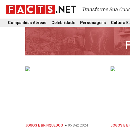
Transforme Sua Curi
Companhias Aéreas
Celebridade
Personagens
Cultura E
F
JOGOS E BRINQUEDOS
05 Dez 2024
JOGOS E B