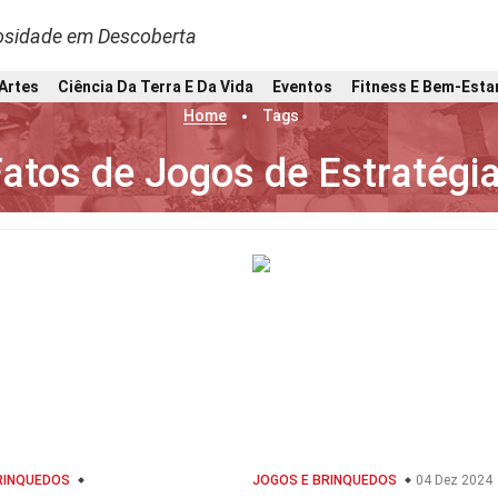
osidade em Descoberta
 Artes
Ciência Da Terra E Da Vida
Eventos
Fitness E Bem-Esta
Home
Tags
atos de Jogos de Estratégi
RINQUEDOS
JOGOS E BRINQUEDOS
04 Dez 2024