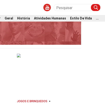
r
Geral
História
Atividades Humanas
Estilo De Vida
...
a
JOGOS E BRINQUEDOS