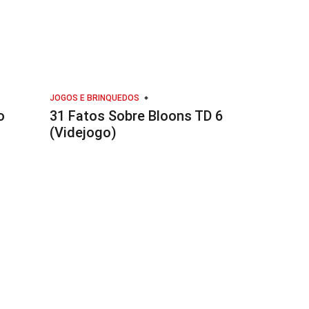
JOGOS E BRINQUEDOS
o
31 Fatos Sobre Bloons TD 6
(Videjogo)