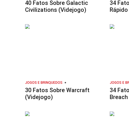
40 Fatos Sobre Galactic
34 Fat
Civilizations (Videjogo)
Rápido
JOGOS E BRINQUEDOS
JOGOS E B
30 Fatos Sobre Warcraft
34 Fato
(Videjogo)
Breach