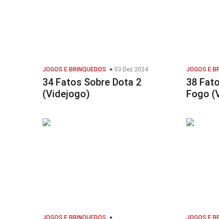
JOGOS E BRINQUEDOS
03 Dez 2024
JOGOS E B
34 Fatos Sobre Dota 2
38 Fat
(Videjogo)
Fogo (
JOGOS E BRINQUEDOS
JOGOS E B