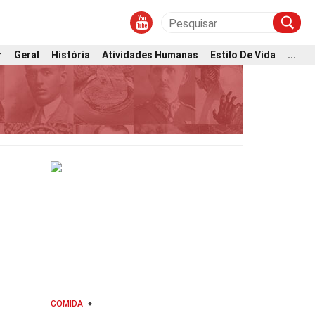
r
Geral
História
Atividades Humanas
Estilo De Vida
...
COMIDA