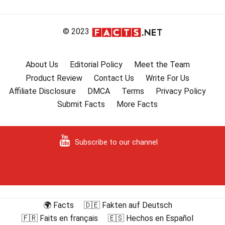
artigos
© 2023
About Us
Editorial Policy
Meet the Team
Product Review
Contact Us
Write For Us
Affiliate Disclosure
DMCA
Terms
Privacy Policy
Submit Facts
More Facts
Subscribe to our channel
🌍 Facts
🇩🇪 Fakten auf Deutsch
🇫🇷 Faits en français
🇪🇸 Hechos en Español