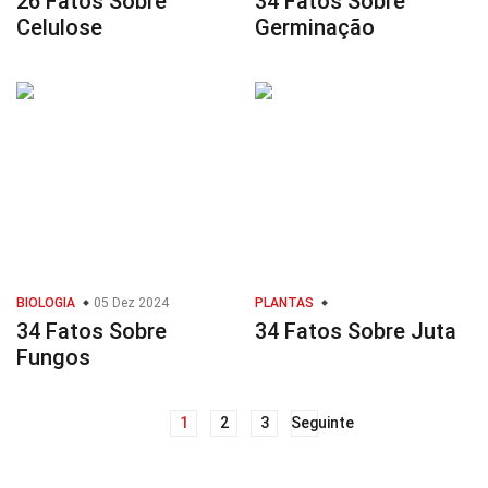
26 Fatos Sobre
34 Fatos Sobre
Celulose
Germinação
BIOLOGIA
05 Dez 2024
PLANTAS
34 Fatos Sobre
34 Fatos Sobre Juta
Fungos
1
2
3
Seguinte
Navegação
de