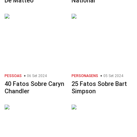
De Matteo
National
PESSOAS
06 Set 2024
PERSONAGENS
05 Set 2024
40 Fatos Sobre Caryn
25 Fatos Sobre Bart
Chandler
Simpson