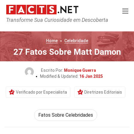
Transforme Sua Curiosidade em Descoberta
Home
Celebridade
27 Fatos Sobre Matt Damon
Escrito Por:
Monique Guerra
Modified & Updated:
16 Jan 2025
Verificado por Especialista
Diretrizes Editoriais
Fatos Sobre Celebridades