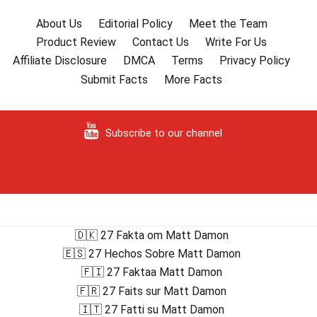
About Us
Editorial Policy
Meet the Team
Product Review
Contact Us
Write For Us
Affiliate Disclosure
DMCA
Terms
Privacy Policy
Submit Facts
More Facts
Subscribe to our channel
🇩🇰 27 Fakta om Matt Damon
🇪🇸 27 Hechos Sobre Matt Damon
🇫🇮 27 Faktaa Matt Damon
🇫🇷 27 Faits sur Matt Damon
🇮🇹 27 Fatti su Matt Damon