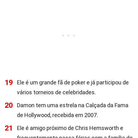
19
Ele é um grande fã de poker e já participou de
vários torneios de celebridades.
20
Damon tem uma estrela na Calçada da Fama
de Hollywood, recebida em 2007.
21
Ele é amigo próximo de Chris Hemsworth e
frequentemente passa férias com a família do