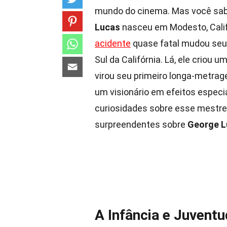
mundo do cinema. Mas você sabi
Lucas
nasceu em Modesto, Califór
acidente
quase fatal mudou seu 
Sul da Califórnia. Lá, ele crio
virou seu primeiro longa-metrag
um visionário em efeitos especia
curiosidades sobre esse mestre
surpreendentes sobre
George L
A Infância e Juvent