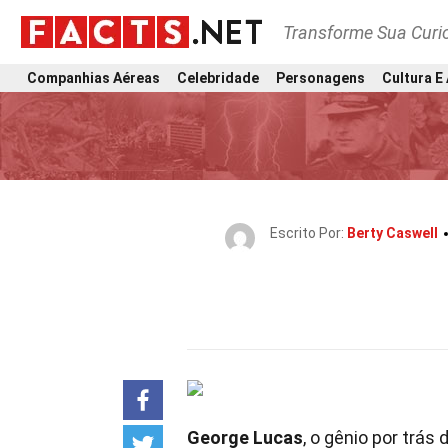
Transforme Sua Curi
Companhias Aéreas
Celebridade
Personagens
Cultura E
Escrito Por:
Berty Caswell
George Lucas
, o gênio por trás