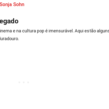
 Sonja Sohn
Legado
nema e na cultura pop é imensurável. Aqui estão algun
uradouro.