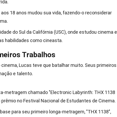
rida.
 aos 18 anos mudou sua vida, fazendo-o reconsiderar
ema.
idade do Sul da Califórnia (USC), onde estudou cinema e
s habilidades como cineasta.
rimeiros Trabalhos
 cinema, Lucas teve que batalhar muito. Seus primeiros
ação e talento.
ta-metragem chamado "Electronic Labyrinth: THX 1138
o prêmio no Festival Nacional de Estudantes de Cinema.
base para seu primeiro longa-metragem, "THX 1138",