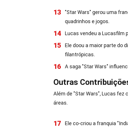
13
"Star Wars" gerou uma franqu
quadrinhos e jogos.
14
Lucas vendeu a Lucasfilm 
15
Ele doou a maior parte do 
filantrópicas.
16
A saga "Star Wars" influen
Outras Contribuiçõe
Além de "Star Wars", Lucas fez 
áreas.
17
Ele co-criou a franquia "In