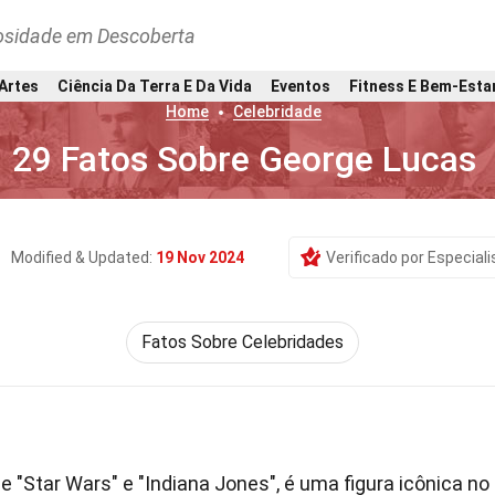
osidade em Descoberta
 Artes
Ciência Da Terra E Da Vida
Eventos
Fitness E Bem-Esta
Home
Celebridade
29 Fatos Sobre George Lucas
Modified & Updated:
19 Nov 2024
Verificado por Especiali
Fatos Sobre Celebridades
 de "Star Wars" e "Indiana Jones", é uma figura icônica no