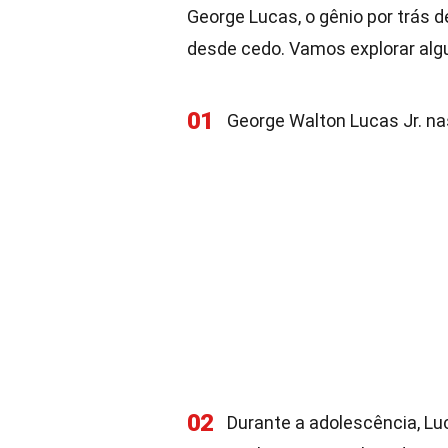
George Lucas, o gênio por trás d
desde cedo. Vamos explorar algu
01
George Walton Lucas Jr. na
02
Durante a adolescência, Lu