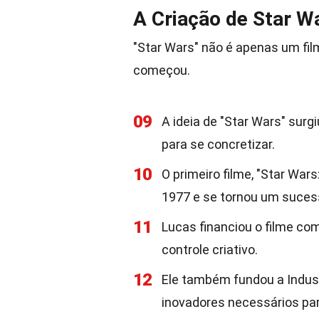
A Criação de Star W
"Star Wars" não é apenas um fi
começou.
09
A ideia de "Star Wars" sur
para se concretizar.
10
O primeiro filme, "Star War
1977 e se tornou um suces
11
Lucas financiou o filme com
controle criativo.
12
Ele também fundou a Industr
inovadores necessários par