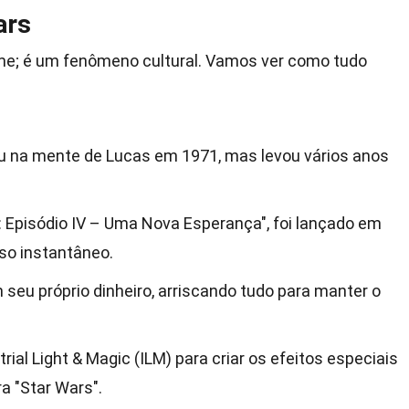
ars
lme; é um fenômeno cultural. Vamos ver como tudo
giu na mente de Lucas em 1971, mas levou vários anos
s: Episódio IV – Uma Nova Esperança", foi lançado em
so instantâneo.
 seu próprio dinheiro, arriscando tudo para manter o
ial Light & Magic (ILM) para criar os efeitos especiais
a "Star Wars".