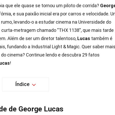
a que ele quase se tornou um piloto de corrida?
Georg
nia, e sua paixão inicial era por carros e velocidade. 
rumo, levando-o a estudar cinema na Universidade do
u um curta-metragem chamado "THX 1138", que mais tarde
em. Além de ser um diretor talentoso,
Lucas
também é
is, fundando a Industrial Light & Magic. Quer saber mai
 do cinema? Continue lendo e descubra 29 fatos
ucas
!
Índice
ude de George Lucas