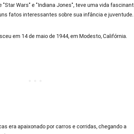
e "Star Wars" e "Indiana Jones", teve uma vida fascinan
ns fatos interessantes sobre sua infância e juventude.
sceu em 14 de maio de 1944, em Modesto, Califórnia.
cas era apaixonado por carros e corridas, chegando a