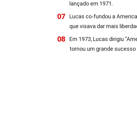
lançado em 1971.
07
Lucas co-fundou a America
que visava dar mais liberda
08
Em 1973, Lucas dirigiu "Ame
tornou um grande sucesso e