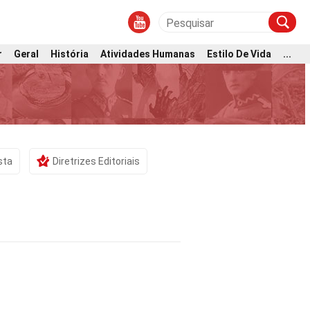
r
Geral
História
Atividades Humanas
Estilo De Vida
...
sta
Diretrizes Editoriais