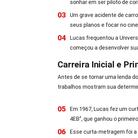
sonhar em ser piloto de cor
03
Um grave acidente de carro
seus planos e focar no cin
04
Lucas frequentou a Univers
começou a desenvolver sua
Carreira Inicial e P
Antes de se tornar uma lenda do
trabalhos mostram sua determin
05
Em 1967, Lucas fez um cur
4EB", que ganhou o primeir
06
Esse curta-metragem foi a 