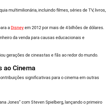
ia multimilionária, incluindo filmes, séries de TV, livros,
para a
Disney
em 2012 por mais de 4 bilhões de dólares.
dinheiro da venda para causas educacionais e
ciou gerações de cineastas e fãs ao redor do mundo.
s ao Cinema
contribuições significativas para o cinema em outras
diana Jones" com Steven Spielberg, lançando o primeiro