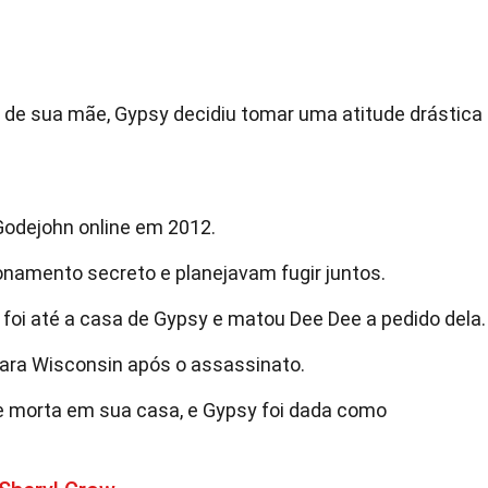
de sua mãe, Gypsy decidiu tomar uma atitude drástica
odejohn online em 2012.
namento secreto e planejavam fugir juntos.
 foi até a casa de Gypsy e matou Dee Dee a pedido dela.
ara Wisconsin após o assassinato.
e morta em sua casa, e Gypsy foi dada como