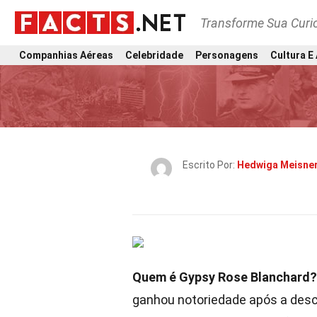
Transforme Sua Curi
Companhias Aéreas
Celebridade
Personagens
Cultura E
Escrito Por:
Hedwiga Meisne
Quem é Gypsy Rose Blanchard?
ganhou notoriedade após a des