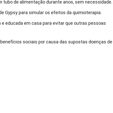
um tubo de alimentação durante anos, sem necessidade.
e Gypsy para simular os efeitos da quimioterapia.
la e educada em casa para evitar que outras pessoas
 benefícios sociais por causa das supostas doenças de