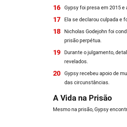
16
Gypsy foi presa em 2015 e
17
Ela se declarou culpada e f
18
Nicholas Godejohn foi cond
prisão perpétua.
19
Durante o julgamento, det
revelados.
20
Gypsy recebeu apoio de mu
das circunstâncias.
A Vida na Prisão
Mesmo na prisão, Gypsy encontro