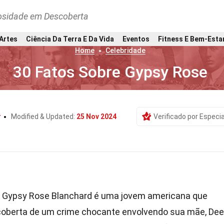
osidade em Descoberta
 Artes
Ciência Da Terra E Da Vida
Eventos
Fitness E Bem-Esta
Home
Celebridade
30 Fatos Sobre Gypsy Rose
r
Modified & Updated:
25 Nov 2024
Verificado por Especia
Gypsy Rose Blanchard é uma jovem americana que
coberta de um crime chocante envolvendo sua mãe, Dee