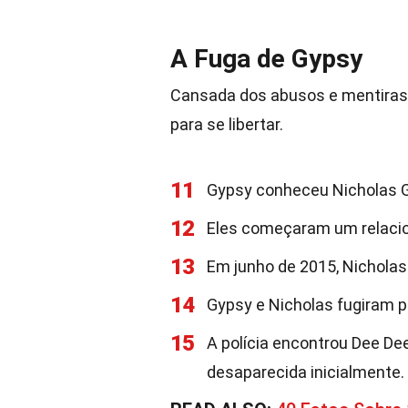
A Fuga de Gypsy
Cansada dos abusos e mentiras 
para se libertar.
11
Gypsy conheceu Nicholas G
12
Eles começaram um relacio
13
Em junho de 2015, Nicholas
14
Gypsy e Nicholas fugiram p
15
A polícia encontrou Dee De
desaparecida inicialmente.