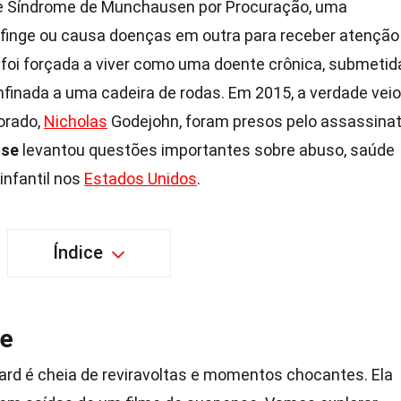
de Síndrome de Munchausen por Procuração, uma
finge ou causa doenças em outra para receber atenção
 foi forçada a viver como uma doente crônica, submetid
nfinada a uma cadeira de rodas. Em 2015, a verdade veio
orado,
Nicholas
Godejohn, foram presos pelo assassina
ose
levantou questões importantes sobre abuso, saúde
infantil nos
Estados Unidos
.
Índice
se
ard é cheia de reviravoltas e momentos chocantes. Ela