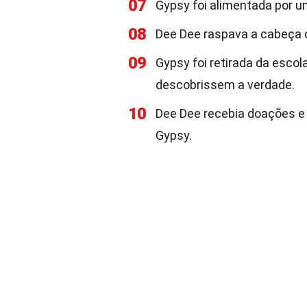
07
Gypsy foi alimentada por 
08
Dee Dee raspava a cabeça d
09
Gypsy foi retirada da esco
descobrissem a verdade.
10
Dee Dee recebia doações e
Gypsy.