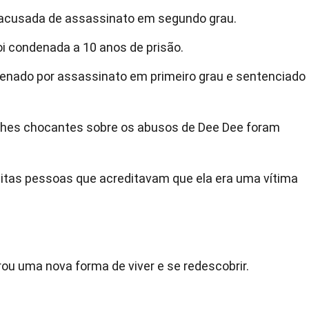
 acusada de assassinato em segundo grau.
oi condenada a 10 anos de prisão.
enado por assassinato em primeiro grau e sentenciado
alhes chocantes sobre os abusos de Dee Dee foram
itas pessoas que acreditavam que ela era uma vítima
u uma nova forma de viver e se redescobrir.