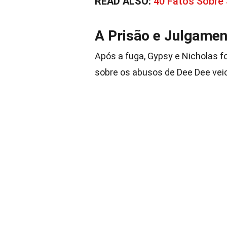
READ ALSO:
40 Fatos Sobre 
A Prisão e Julgame
Após a fuga, Gypsy e Nicholas f
sobre os abusos de Dee Dee veio