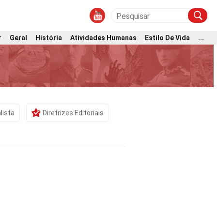
r
Geral
História
Atividades Humanas
Estilo De Vida
...
lista
Diretrizes Editoriais