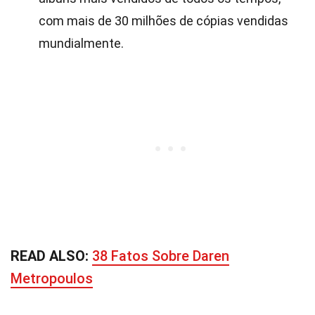
com mais de 30 milhões de cópias vendidas
mundialmente.
READ ALSO:
38 Fatos Sobre Daren
Metropoulos