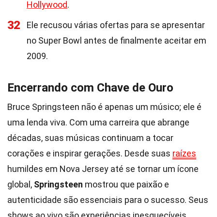
Hollywood
.
32
Ele recusou várias ofertas para se apresentar
no Super Bowl antes de finalmente aceitar em
2009.
Encerrando com Chave de Ouro
Bruce Springsteen não é apenas um músico; ele é
uma lenda viva. Com uma carreira que abrange
décadas, suas músicas continuam a tocar
corações e inspirar gerações. Desde suas
raízes
humildes em Nova Jersey até se tornar um ícone
global,
Springsteen
mostrou que paixão e
autenticidade são essenciais para o sucesso. Seus
shows ao vivo são experiências inesquecíveis,