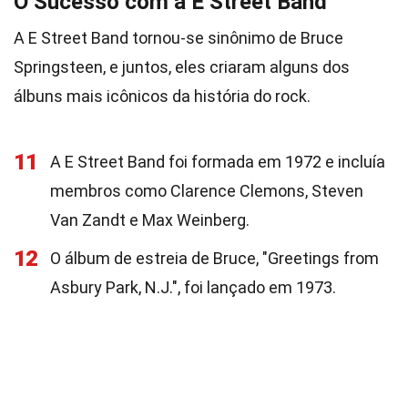
O Sucesso com a E Street Band
A E Street Band tornou-se sinônimo de Bruce
Springsteen, e juntos, eles criaram alguns dos
álbuns mais icônicos da história do rock.
11
A E Street Band foi formada em 1972 e incluía
membros como Clarence Clemons, Steven
Van Zandt e Max Weinberg.
12
O álbum de estreia de Bruce, "Greetings from
Asbury Park, N.J.", foi lançado em 1973.