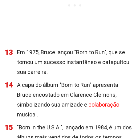
13
Em 1975, Bruce lançou "Born to Run", que se
tornou um sucesso instantâneo e catapultou
sua carreira.
14
A capa do álbum "Born to Run" apresenta
Bruce encostado em Clarence Clemons,
simbolizando sua amizade e
colaboração
musical.
15
"Born in the U.S.A.", lançado em 1984, é um dos
álbuns mais vendidos de todos os tempos,