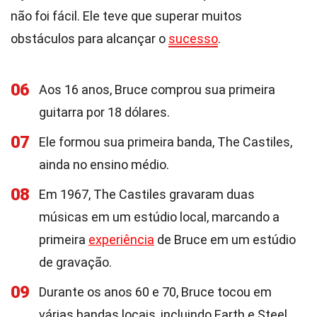
não foi fácil. Ele teve que superar muitos
obstáculos para alcançar o
sucesso
.
06
Aos 16 anos, Bruce comprou sua primeira
guitarra por 18 dólares.
07
Ele formou sua primeira banda, The Castiles,
ainda no ensino médio.
08
Em 1967, The Castiles gravaram duas
músicas em um estúdio local, marcando a
primeira
experiência
de Bruce em um estúdio
de gravação.
09
Durante os anos 60 e 70, Bruce tocou em
várias bandas locais, incluindo Earth e Steel