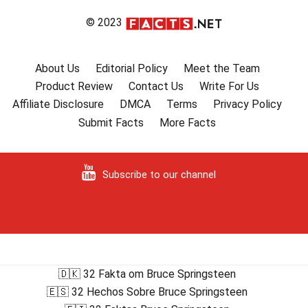
© 2023
About Us
Editorial Policy
Meet the Team
Product Review
Contact Us
Write For Us
Affiliate Disclosure
DMCA
Terms
Privacy Policy
Submit Facts
More Facts
Subscribe to our channel
🇩🇰 32 Fakta om Bruce Springsteen
🇪🇸 32 Hechos Sobre Bruce Springsteen