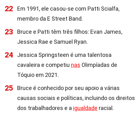
22
Em 1991, ele casou-se com Patti Scialfa,
membro da E Street Band.
23
Bruce e Patti têm três filhos: Evan James,
Jessica Rae e Samuel Ryan.
24
Jessica Springsteen é uma talentosa
cavaleira e competiu
nas
Olimpíadas de
Tóquio em 2021.
25
Bruce é conhecido por seu apoio a várias
causas sociais e políticas, incluindo os direitos
dos trabalhadores e a
igualdade
racial.