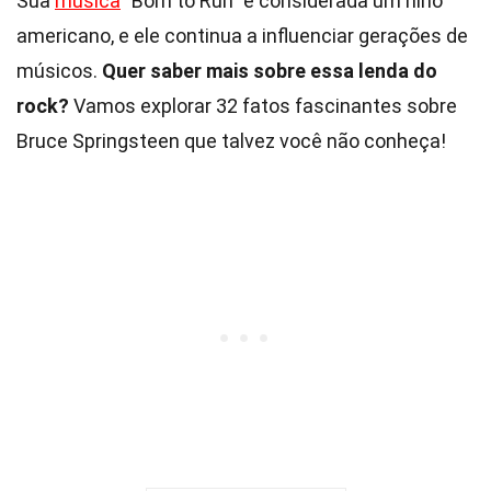
Sua
música
"Born to Run" é considerada um hino
americano, e ele continua a influenciar gerações de
músicos.
Quer saber mais sobre essa lenda do
rock?
Vamos explorar 32 fatos fascinantes sobre
Bruce Springsteen que talvez você não conheça!