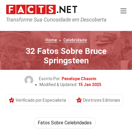
Transforme Sua Curiosidade em Descoberta
Home
Celebridade
32 Fatos Sobre Bruce
Springsteen
Escrito Por:
Penelope Chauvin
Modified & Updated:
15 Jan 2025
Verificado por Especialista
Diretrizes Editoriais
Fatos Sobre Celebridades