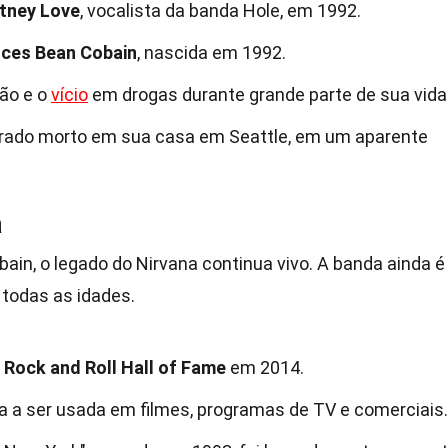
tney Love
, vocalista da banda Hole, em 1992.
nces Bean Cobain
, nascida em 1992.
são e o
vício
em drogas durante grande parte de sua vida
trado morto em sua casa em Seattle, em um aparente
a
in, o legado do Nirvana continua vivo. A banda ainda é
 todas as idades.
o
Rock and Roll Hall of Fame
em 2014.
 a ser usada em filmes, programas de TV e comerciais.