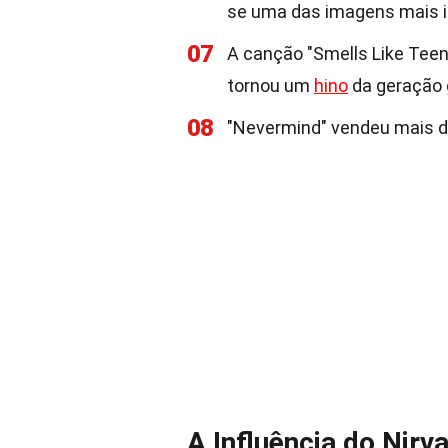
se uma das imagens mais i
07
A canção "Smells Like Teen 
tornou um
hino
da geração 
08
"Nevermind" vendeu mais d
A Influência do Nirv