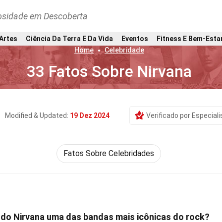
osidade em Descoberta
 Artes
Ciência Da Terra E Da Vida
Eventos
Fitness E Bem-Esta
Home
Celebridade
33 Fatos Sobre Nirvana
Modified & Updated:
19 Dez 2024
Verificado por Especiali
Fatos Sobre Celebridades
 do Nirvana uma das bandas mais icônicas do rock?