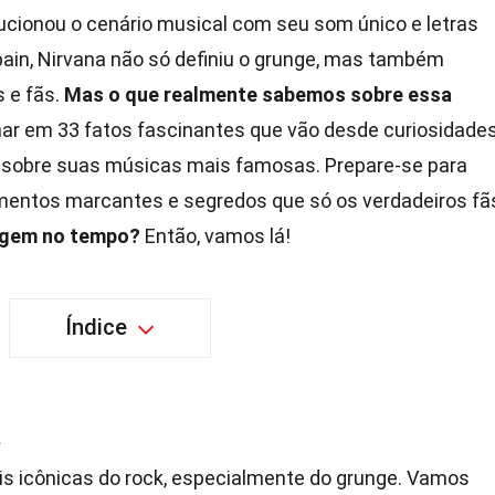
ucionou o cenário musical com seu som único e letras
bain, Nirvana não só definiu o grunge, mas também
 e fãs.
Mas o que realmente sabemos sobre essa
r em 33 fatos fascinantes que vão desde curiosidade
 sobre suas músicas mais famosas. Prepare-se para
omentos marcantes e segredos que só os verdadeiros fã
agem no tempo?
Então, vamos lá!
Índice
a
s icônicas do rock, especialmente do grunge. Vamos