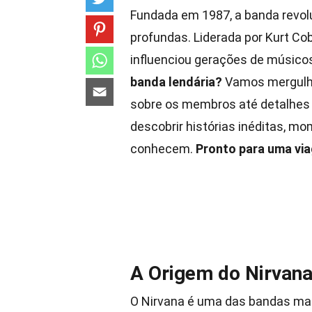
Fundada em 1987, a banda revol
profundas. Liderada por Kurt Co
influenciou gerações de músicos
banda lendária?
Vamos mergulha
sobre os membros até detalhes
descobrir histórias inéditas, m
conhecem.
Pronto para uma vi
A Origem do Nirvan
O Nirvana é uma das bandas mai