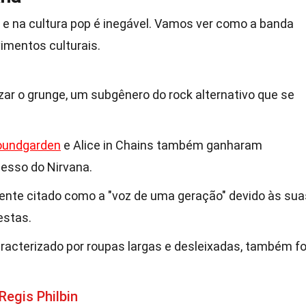
 e na cultura pop é inegável. Vamos ver como a banda
imentos culturais.
zar o grunge, um subgênero do rock alternativo que se
oundgarden
e Alice in Chains também ganharam
esso do Nirvana.
ente citado como a "voz de uma geração" devido às sua
estas.
aracterizado por roupas largas e desleixadas, também fo
Regis Philbin