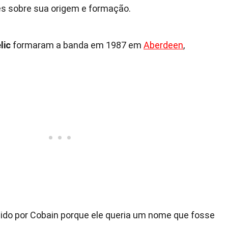
es sobre sua origem e formação.
lic
formaram a banda em 1987 em
Aberdeen
,
hido por Cobain porque ele queria um nome que fosse