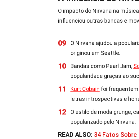
O impacto do Nirvana na música
influenciou outras bandas e mov
09
O Nirvana ajudou a populari
originou em Seattle.
10
Bandas como Pearl Jam,
S
popularidade graças ao suc
11
Kurt Cobain
foi frequentem
letras introspectivas e hon
12
O estilo de moda grunge, c
popularizado pelo Nirvana.
READ ALSO:
34 Fatos Sobre 