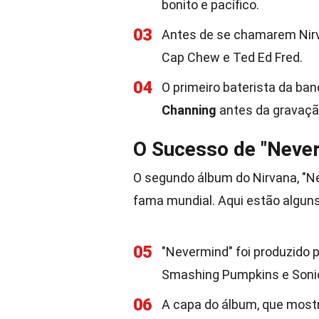
bonito e pacífico.
03
Antes de se chamarem Nirv
Cap Chew e Ted Ed Fred.
04
O primeiro baterista da ban
Channing
antes da gravaçã
O Sucesso de "Neve
O segundo álbum do Nirvana, "N
fama mundial. Aqui estão alguns
05
"Nevermind" foi produzido 
Smashing Pumpkins e Soni
06
A capa do álbum, que mostr