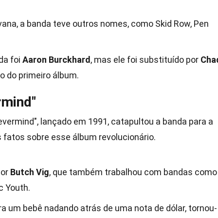
ana, a banda teve outros nomes, como Skid Row, Pen
da foi
Aaron Burckhard
, mas ele foi substituído por
Cha
o do primeiro álbum.
rmind"
evermind", lançado em 1991, catapultou a banda para a
 fatos sobre esse álbum revolucionário.
por
Butch Vig
, que também trabalhou com bandas como
c Youth.
a um bebê nadando atrás de uma nota de dólar, tornou-