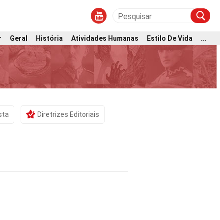
r
Geral
História
Atividades Humanas
Estilo De Vida
...
sta
Diretrizes Editoriais