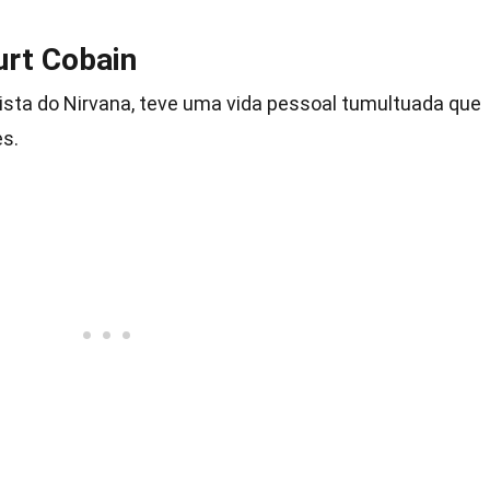
urt Cobain
rrista do Nirvana, teve uma vida pessoal tumultuada que
s.