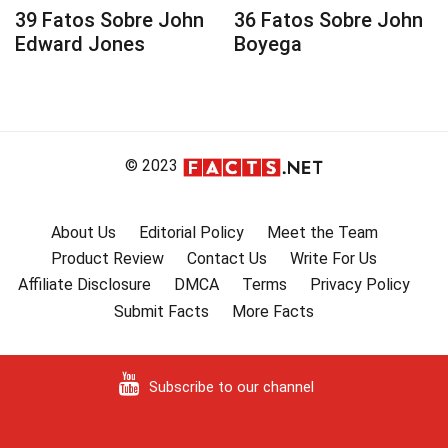
39 Fatos Sobre John
36 Fatos Sobre John
Edward Jones
Boyega
© 2023
About Us
Editorial Policy
Meet the Team
Product Review
Contact Us
Write For Us
Affiliate Disclosure
DMCA
Terms
Privacy Policy
Submit Facts
More Facts
Subscribe to our channel