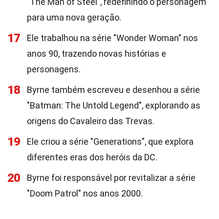
"The Man of Steel", redefinindo o personagem
para uma nova geração.
17
Ele trabalhou na série "Wonder Woman" nos
anos 90, trazendo novas histórias e
personagens.
18
Byrne também escreveu e desenhou a série
"Batman: The Untold Legend", explorando as
origens do Cavaleiro das Trevas.
19
Ele criou a série "Generations", que explora
diferentes eras dos heróis da DC.
20
Byrne foi responsável por revitalizar a série
"Doom Patrol" nos anos 2000.