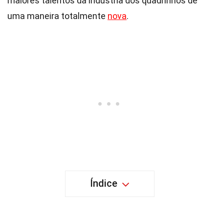
maiores talentos da indústria dos quadrinhos de
uma maneira totalmente
nova
.
Índice