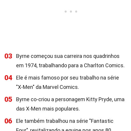
03
Byrne começou sua carreira nos quadrinhos
em 1974, trabalhando para a Charlton Comics.
04
Ele é mais famoso por seu trabalho na série
"X-Men" da Marvel Comics.
05
Byrne co-criou a personagem Kitty Pryde, uma
das X-Men mais populares.
06
Ele também trabalhou na série "Fantastic
Four", revitalizando a equipe nos anos 80.