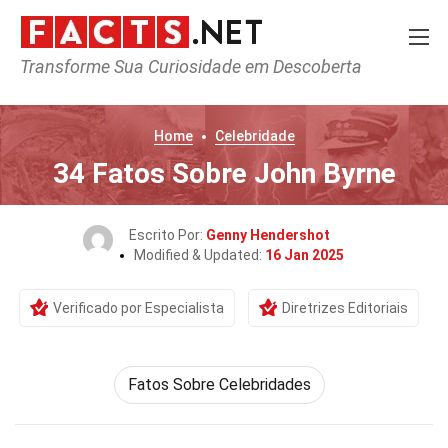
Transforme Sua Curiosidade em Descoberta
Home
Celebridade
34 Fatos Sobre John Byrne
Escrito Por:
Genny Hendershot
Modified & Updated:
16 Jan 2025
Verificado por Especialista
Diretrizes Editoriais
Fatos Sobre Celebridades