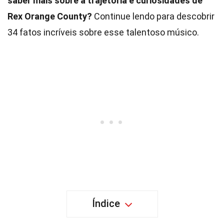
saber mais sobre a trajetória e curiosidades de
Rex Orange County?
Continue lendo para descobrir
34 fatos incríveis sobre esse talentoso músico.
Índice