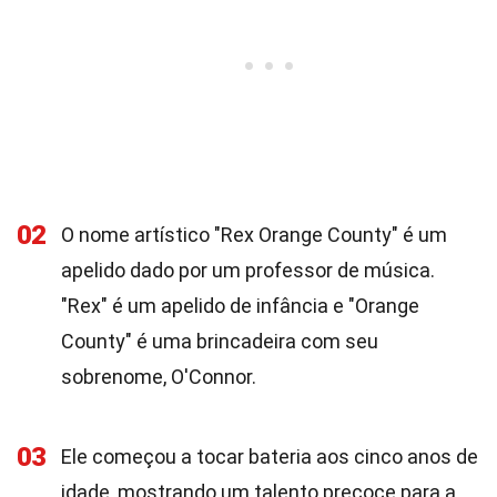
02
O nome artístico "Rex Orange County" é um
apelido dado por um professor de música.
"Rex" é um apelido de infância e "Orange
County" é uma brincadeira com seu
sobrenome, O'Connor.
03
Ele começou a tocar bateria aos cinco anos de
idade, mostrando um talento precoce para a