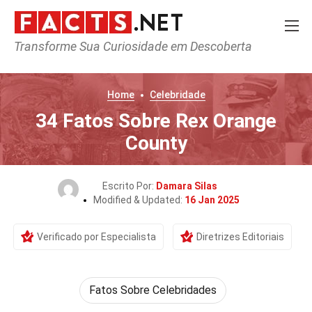
Transforme Sua Curiosidade em Descoberta
Home
Celebridade
34 Fatos Sobre Rex Orange
County
Escrito Por:
Damara Silas
Modified & Updated:
16 Jan 2025
Verificado por Especialista
Diretrizes Editoriais
Fatos Sobre Celebridades