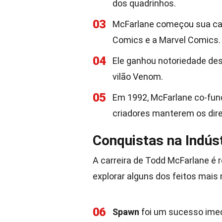
dos quadrinhos.
03
McFarlane começou sua carr
Comics e a Marvel Comics.
04
Ele ganhou notoriedade d
vilão Venom.
05
Em 1992, McFarlane co-fun
criadores manterem os dire
Conquistas na Indús
A carreira de Todd McFarlane é
explorar alguns dos feitos mais 
06
Spawn
foi um sucesso imed