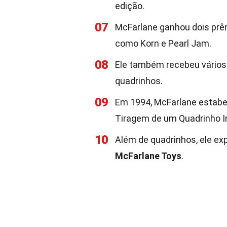
edição.
07
McFarlane ganhou dois pr
como Korn e Pearl Jam.
08
Ele também recebeu vário
quadrinhos.
09
Em 1994, McFarlane estabe
Tiragem de um Quadrinho 
10
Além de quadrinhos, ele ex
McFarlane Toys
.