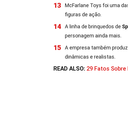
13
McFarlane Toys foi uma das
figuras de ação.
14
A linha de brinquedos de
S
personagem ainda mais.
15
A empresa também produziu
dinâmicas e realistas.
READ ALSO:
29 Fatos Sobre 