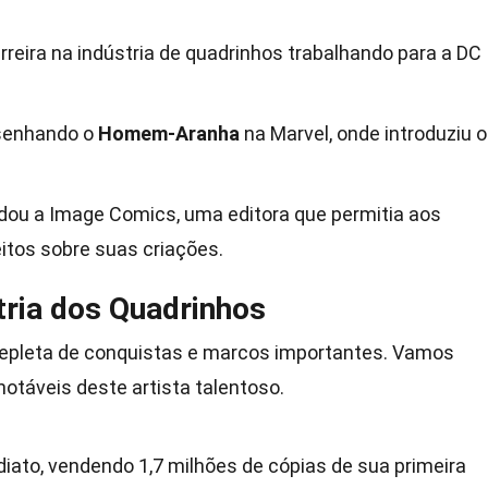
eira na indústria de quadrinhos trabalhando para a DC
esenhando o
Homem-Aranha
na Marvel, onde introduziu o
dou a Image Comics, uma editora que permitia aos
itos sobre suas criações.
tria dos Quadrinhos
 repleta de conquistas e marcos importantes. Vamos
notáveis deste artista talentoso.
iato, vendendo 1,7 milhões de cópias de sua primeira