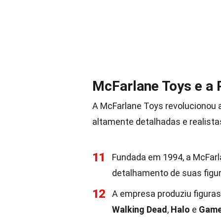
McFarlane Toys e a 
A McFarlane Toys revolucionou a
altamente detalhadas e realist
11
Fundada em 1994, a McFarl
detalhamento de suas figur
12
A empresa produziu figuras
Walking Dead
,
Halo
e
Game