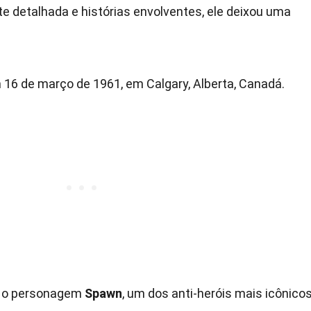
e detalhada e histórias envolventes, ele deixou uma
16 de março de 1961, em Calgary, Alberta, Canadá.
ar o personagem
Spawn
, um dos anti-heróis mais icônico