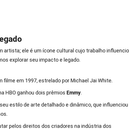
Legado
rtista; ele é um ícone cultural cujo trabalho influenci
mos explorar seu impacto e legado.
 filme em 1997, estrelado por Michael Jai White.
na HBO ganhou dois prêmios
Emmy
.
eu estilo de arte detalhado e dinâmico, que influenciou
hos.
utar pelos direitos dos criadores na indústria dos