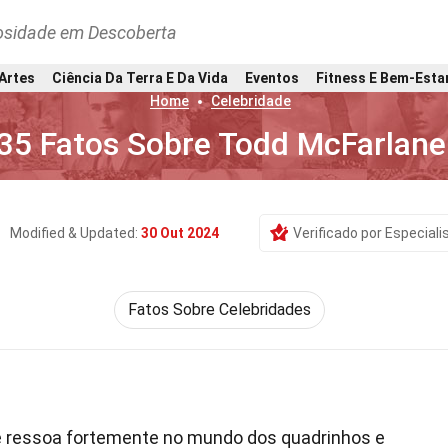
osidade em Descoberta
 Artes
Ciência Da Terra E Da Vida
Eventos
Fitness E Bem-Esta
Home
Celebridade
35 Fatos Sobre Todd McFarlane
Modified & Updated:
30 Out 2024
Verificado por Especiali
Fatos Sobre Celebridades
ressoa fortemente no mundo dos quadrinhos e