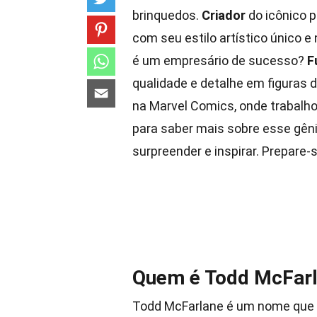
brinquedos.
Criador
do icônico 
com seu estilo artístico único 
é um empresário de sucesso?
F
qualidade e detalhe em figuras 
na Marvel Comics, onde trabalh
para saber mais sobre esse gêni
surpreender e inspirar. Prepare-
Quem é Todd McFar
Todd McFarlane é um nome que 