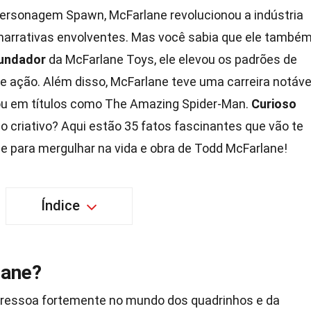
personagem Spawn, McFarlane revolucionou a indústria
e narrativas envolventes. Mas você sabia que ele també
undador
da McFarlane Toys, ele elevou os padrões de
de ação. Além disso, McFarlane teve uma carreira notáve
ou em títulos como The Amazing Spider-Man.
Curioso
o criativo? Aqui estão 35 fatos fascinantes que vão te
se para mergulhar na vida e obra de Todd McFarlane!
Índice
lane?
ressoa fortemente no mundo dos quadrinhos e da