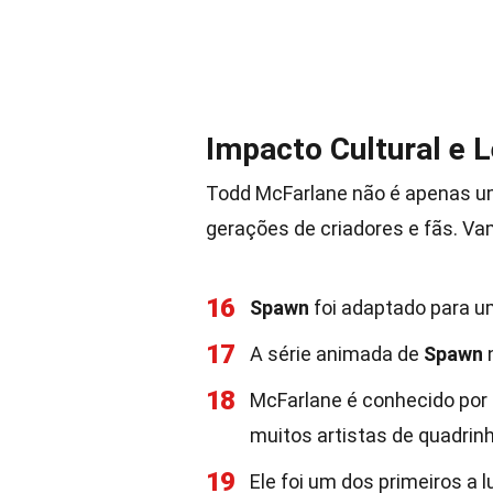
Impacto Cultural e 
Todd McFarlane não é apenas um a
gerações de criadores e fãs. Va
16
Spawn
foi adaptado para um
17
A série animada de
Spawn
18
McFarlane é conhecido por s
muitos artistas de quadrin
19
Ele foi um dos primeiros a l