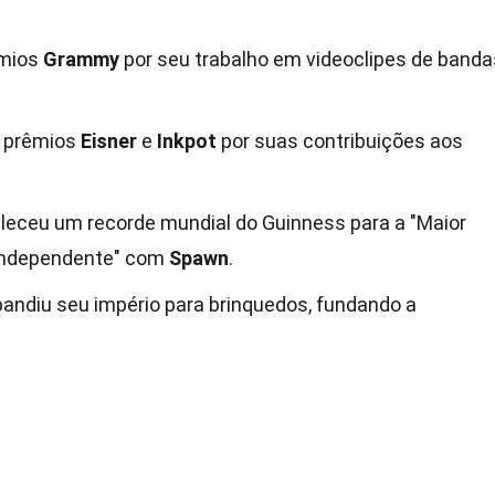
êmios
Grammy
por seu trabalho em videoclipes de banda
s prêmios
Eisner
e
Inkpot
por suas contribuições aos
leceu um recorde mundial do Guinness para a "Maior
Independente" com
Spawn
.
pandiu seu império para brinquedos, fundando a