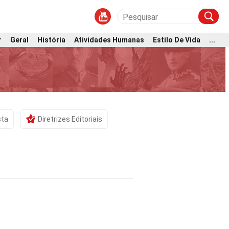
r
Geral
História
Atividades Humanas
Estilo De Vida
...
sta
Diretrizes Editoriais