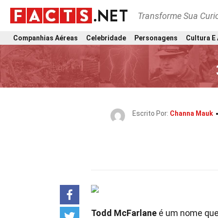
Transforme Sua Curi
Companhias Aéreas
Celebridade
Personagens
Cultura E
Escrito Por:
Channa Mauk
Todd McFarlane
é um nome que 