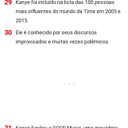
29
Kanye foi incluído na lista das 100 pessoas
mais influentes do mundo da Time em 2005 e
2015.
30
Ele é conhecido por seus discursos
improvisados e muitas vezes polêmicos.
Kanye fundou a GOOD Music, uma gravadora