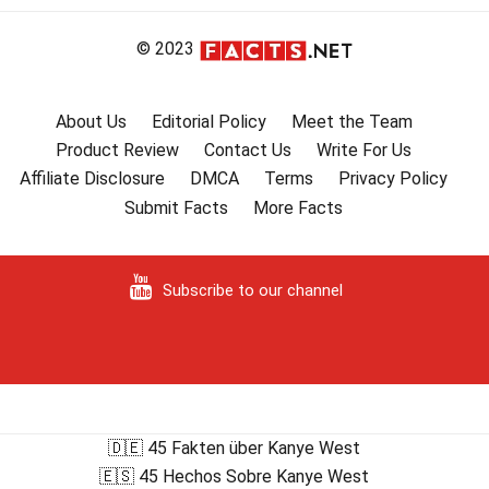
© 2023
About Us
Editorial Policy
Meet the Team
Product Review
Contact Us
Write For Us
Affiliate Disclosure
DMCA
Terms
Privacy Policy
Submit Facts
More Facts
Subscribe to our channel
🇩🇪 45 Fakten über Kanye West
🇪🇸 45 Hechos Sobre Kanye West