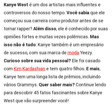
Kanye West
é um dos artistas mais influentes e
controversos do nosso tempo.
Você sabia
que ele
começou sua carreira como produtor antes de se
tornar rapper?
Além disso
, ele é conhecido por suas
opiniões fortes e muitas vezes polêmicas.
Mas
isso não é tudo
: Kanye também é um empresário
de sucesso, com sua marca de
moda
Yeezy.
Curioso sobre sua vida pessoal?
Ele foi casado
com
Kim Kardashian
e tem quatro filhos.
E mais
,
Kanye tem uma longa lista de prêmios, incluindo
vários Grammys.
Quer saber mais?
Continue lendo
para descobrir 45 fatos fascinantes sobre Kanye
West que vão surpreender você!