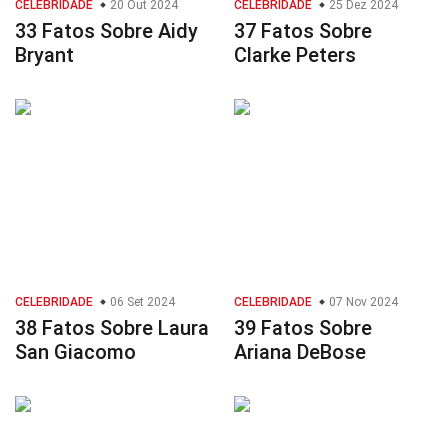
CELEBRIDADE
20 Out 2024
CELEBRIDADE
25 Dez 2024
33 Fatos Sobre Aidy
37 Fatos Sobre
Bryant
Clarke Peters
CELEBRIDADE
06 Set 2024
CELEBRIDADE
07 Nov 2024
38 Fatos Sobre Laura
39 Fatos Sobre
San Giacomo
Ariana DeBose