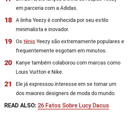
em parceria com a Adidas.
18
A linha Yeezy é conhecida por seu estilo
minimalista e inovador.
19
Os
tênis
Yeezy são extremamente populares e
frequentemente esgotam em minutos.
20
Kanye também colaborou com marcas como
Louis Vuitton e Nike.
21
Ele já expressou interesse em se tornar um
dos maiores designers de moda do mundo.
READ ALSO:
26 Fatos Sobre Lucy Dacus