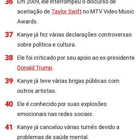
36
Em 2009, ele interrompeu o discurso de
aceitação de
Taylor Swift
no MTV Video Music
Awards.
37
Kanye já fez várias declarações controversas
sobre política e cultura.
38
Ele foi criticado por seu apoio ao ex-presidente
Donald Trump
.
39
Kanye já teve várias brigas públicas com
outros artistas.
40
Ele é conhecido por suas explosões
emocionais nas redes sociais.
41
Kanye já cancelou várias turnês devido a
problemas de saúde mental.