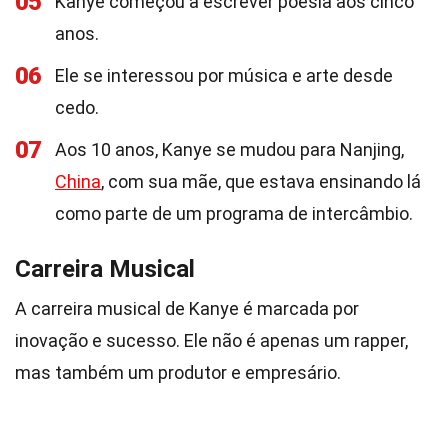
05
Kanye começou a escrever poesia aos cinco
anos.
06
Ele se interessou por música e arte desde
cedo.
07
Aos 10 anos, Kanye se mudou para Nanjing,
China
, com sua mãe, que estava ensinando lá
como parte de um programa de intercâmbio.
Carreira Musical
A carreira musical de Kanye é marcada por
inovação e sucesso. Ele não é apenas um rapper,
mas também um produtor e empresário.