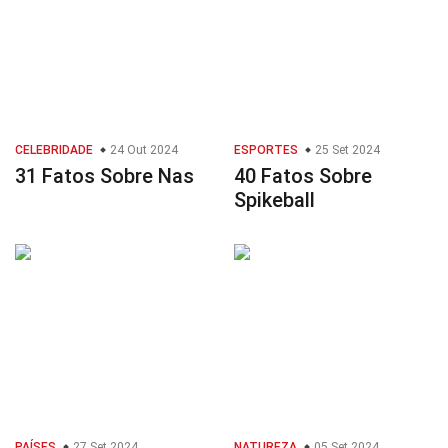
CELEBRIDADE
24 Out 2024
ESPORTES
25 Set 2024
31 Fatos Sobre Nas
40 Fatos Sobre
Spikeball
PAÍSES
27 Set 2024
NATUREZA
05 Set 2024