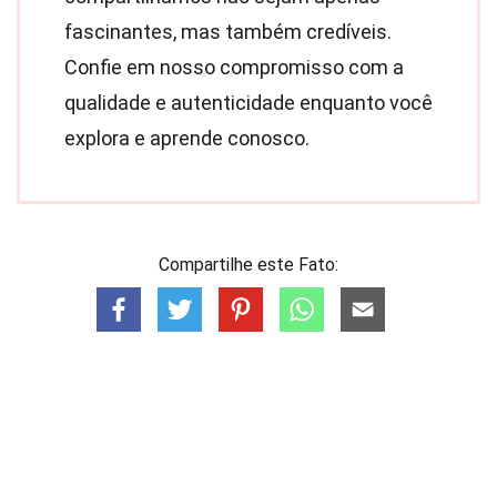
fascinantes, mas também credíveis.
Confie em nosso compromisso com a
qualidade e autenticidade enquanto você
explora e aprende conosco.
Compartilhe este Fato: