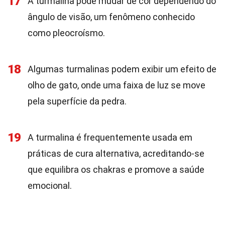
17
A turmalina pode mudar de cor dependendo do
ângulo de visão, um fenômeno conhecido
como pleocroísmo.
18
Algumas turmalinas podem exibir um efeito de
olho de gato, onde uma faixa de luz se move
pela superfície da pedra.
19
A turmalina é frequentemente usada em
práticas de cura alternativa, acreditando-se
que equilibra os chakras e promove a saúde
emocional.