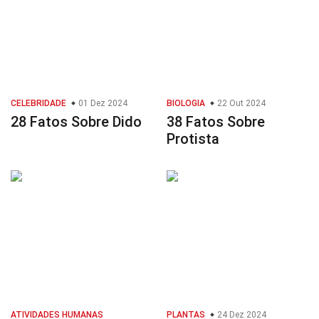
CELEBRIDADE
01 Dez 2024
BIOLOGIA
22 Out 2024
28 Fatos Sobre Dido
38 Fatos Sobre
Protista
ATIVIDADES HUMANAS
PLANTAS
24 Dez 2024