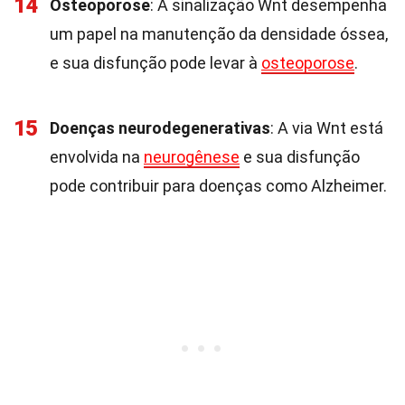
14
Osteoporose
: A sinalização Wnt desempenha
um papel na manutenção da densidade óssea,
e sua disfunção pode levar à
osteoporose
.
15
Doenças neurodegenerativas
: A via Wnt está
envolvida na
neurogênese
e sua disfunção
pode contribuir para doenças como Alzheimer.