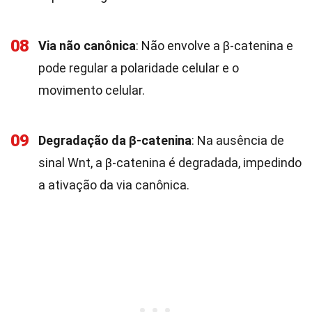
08
Via não canônica
: Não envolve a β-catenina e
pode regular a polaridade celular e o
movimento celular.
09
Degradação da β-catenina
: Na ausência de
sinal Wnt, a β-catenina é degradada, impedindo
a ativação da via canônica.