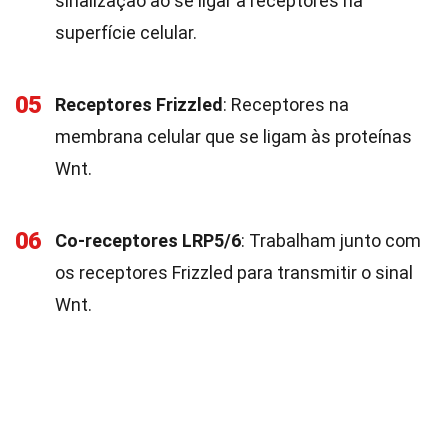
sinalização ao se ligar a receptores na
superfície celular.
05
Receptores Frizzled
: Receptores na
membrana celular que se ligam às proteínas
Wnt.
06
Co-receptores LRP5/6
: Trabalham junto com
os receptores Frizzled para transmitir o sinal
Wnt.