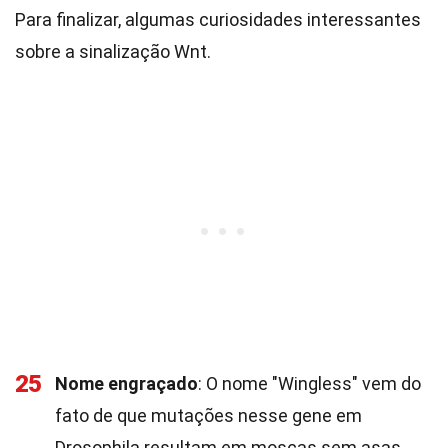
Para finalizar, algumas curiosidades interessantes
sobre a sinalização Wnt.
25
Nome engraçado
: O nome "Wingless" vem do
fato de que mutações nesse gene em
Drosophila resultam em moscas sem asas.