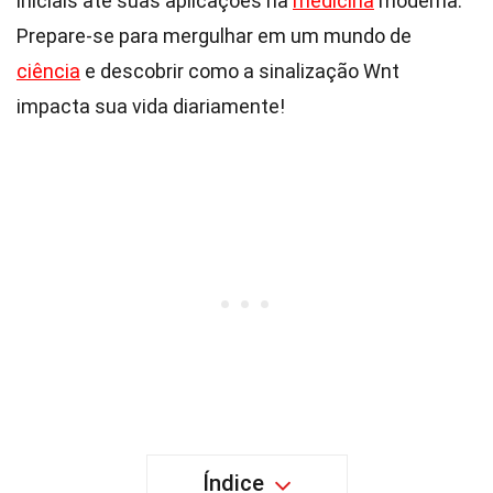
iniciais até suas aplicações na
medicina
moderna.
Prepare-se para mergulhar em um mundo de
ciência
e descobrir como a sinalização Wnt
impacta sua vida diariamente!
Índice