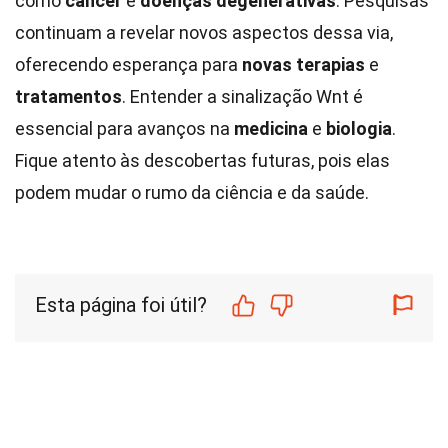
como
câncer
e
doenças degenerativas
. Pesquisas
continuam a revelar novos aspectos dessa via,
oferecendo esperança para
novas terapias
e
tratamentos
. Entender a sinalização Wnt é
essencial para avanços na
medicina
e
biologia
.
Fique atento às descobertas futuras, pois elas
podem mudar o rumo da ciência e da saúde.
Esta página foi útil?