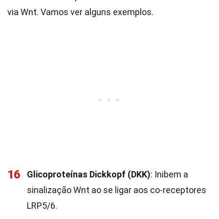
via Wnt. Vamos ver alguns exemplos.
16
Glicoproteínas Dickkopf (DKK)
: Inibem a
sinalização Wnt ao se ligar aos co-receptores
LRP5/6.