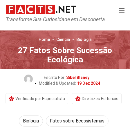
Transforme Sua Curiosidade em Descoberta
Home
Ciência
Biologia
27 Fatos Sobre Sucessão
Ecológica
Escrito Por:
Sibel Blaney
Modified & Updated:
19 Dez 2024
Verificado por Especialista
Diretrizes Editoriais
Biologia
Fatos sobre Ecossistemas