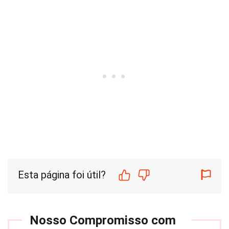
Esta página foi útil?
Nosso Compromisso com