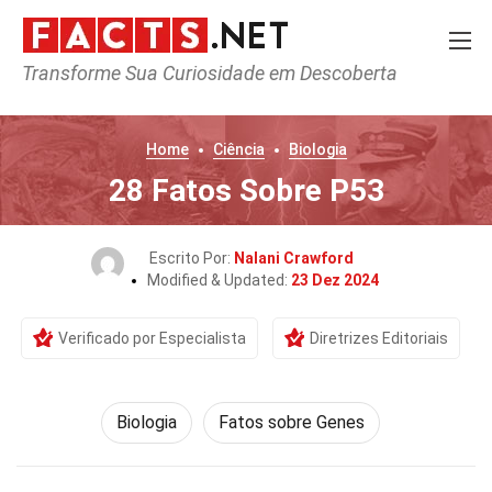
Transforme Sua Curiosidade em Descoberta
Home
Ciência
Biologia
28 Fatos Sobre P53
Escrito Por:
Nalani Crawford
Modified & Updated:
23 Dez 2024
Verificado por Especialista
Diretrizes Editoriais
Biologia
Fatos sobre Genes