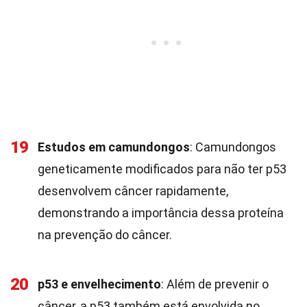
19
Estudos em camundongos
: Camundongos
geneticamente modificados para não ter p53
desenvolvem câncer rapidamente,
demonstrando a importância dessa proteína
na prevenção do câncer.
20
p53 e envelhecimento
: Além de prevenir o
câncer, a p53 também está envolvida no