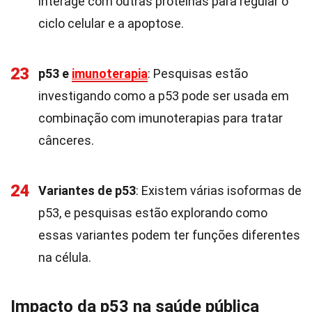
interage com outras proteínas para regular o
ciclo celular e a apoptose.
23
p53 e
imunoterapia
: Pesquisas estão
investigando como a p53 pode ser usada em
combinação com imunoterapias para tratar
cânceres.
24
Variantes de p53
: Existem várias isoformas de
p53, e pesquisas estão explorando como
essas variantes podem ter funções diferentes
na célula.
Impacto da p53 na saúde pública