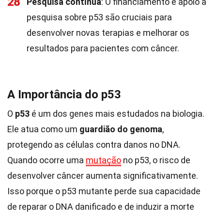
28
Pesquisa contínua
: O financiamento e apoio à
pesquisa sobre p53 são cruciais para
desenvolver novas terapias e melhorar os
resultados para pacientes com câncer.
A Importância do p53
O
p53
é um dos genes mais estudados na biologia.
Ele atua como um
guardião do genoma
,
protegendo as células contra danos no DNA.
Quando ocorre uma
mutação
no p53, o risco de
desenvolver câncer aumenta significativamente.
Isso porque o p53 mutante perde sua capacidade
de reparar o DNA danificado e de induzir a morte