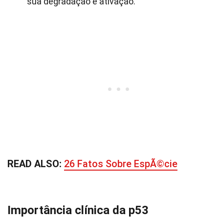
sua degradação e ativação.
READ ALSO:
26 Fatos Sobre EspÃ©cie
Importância clínica da p53