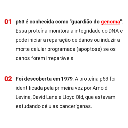
01
p53 é conhecida como "guardião do
genoma
"
:
Essa proteína monitora a integridade do DNA e
pode iniciar a reparação de danos ou induzir a
morte celular programada (apoptose) se os
danos forem irreparáveis.
02
Foi descoberta em 1979
: A proteína p53 foi
identificada pela primeira vez por Arnold
Levine, David Lane e Lloyd Old, que estavam
estudando células cancerígenas.