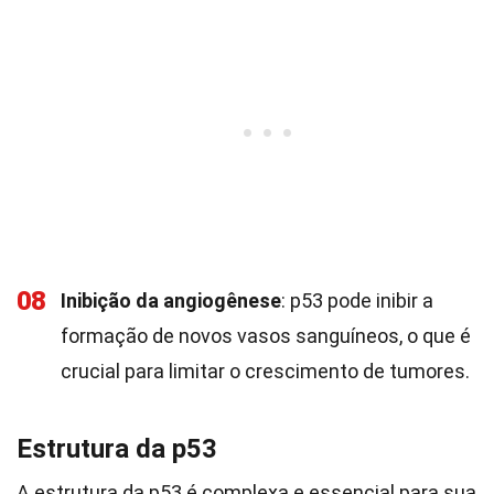
08
Inibição da angiogênese
: p53 pode inibir a
formação de novos vasos sanguíneos, o que é
crucial para limitar o crescimento de tumores.
Estrutura da p53
A estrutura da p53 é complexa e essencial para sua