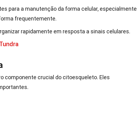
es para a manutenção da forma celular, especialmente
forma frequentemente.
ganizar rapidamente em resposta a sinais celulares.
 Tundra
a
ro componente crucial do citoesqueleto. Eles
mportantes.