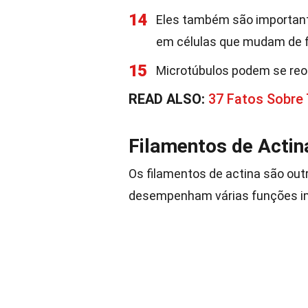
14
Eles também são important
em células que mudam de 
15
Microtúbulos podem se reor
READ ALSO:
37 Fatos Sobre
Filamentos de Actin
Os filamentos de actina são out
desempenham várias funções i