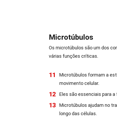
Microtúbulos
Os microtúbulos são um dos co
várias funções críticas.
11
Microtúbulos formam a estr
movimento celular.
12
Eles são essenciais para a 
13
Microtúbulos ajudam no tra
longo das células.