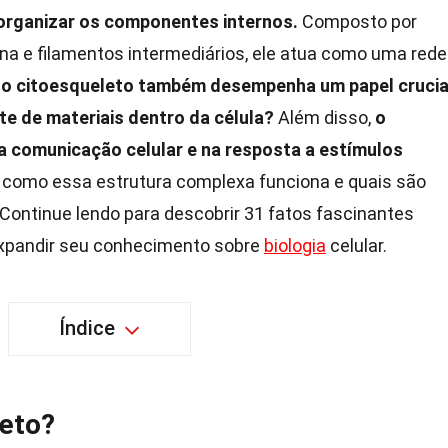
 organizar os componentes internos.
Composto por
ina e filamentos intermediários, ele atua como uma rede
 o citoesqueleto também desempenha um papel crucia
rte de materiais dentro da célula?
Além disso,
o
a comunicação celular e na resposta a estímulos
 como essa estrutura complexa funciona e quais são
Continue lendo para descobrir 31 fatos fascinantes
expandir seu conhecimento sobre
biologia
celular.
Índice
leto?