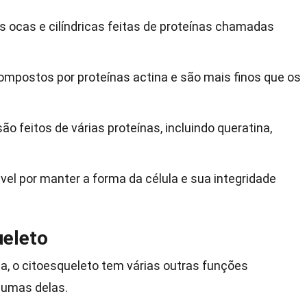
s ocas e cilíndricas feitas de proteínas chamadas
ompostos por proteínas actina e são mais finos que os
ão feitos de várias proteínas, incluindo queratina,
vel por manter a forma da célula e sua integridade
ueleto
a, o citoesqueleto tem várias outras funções
gumas delas.