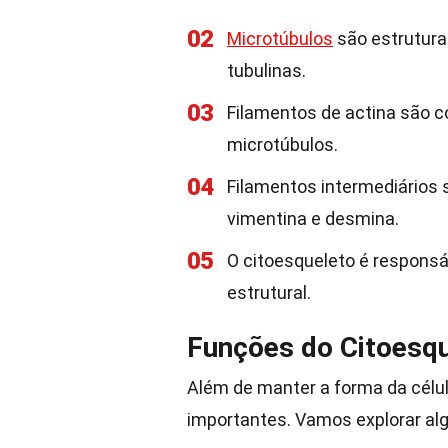
02
Microtúbulos
são estrutura
tubulinas.
03
Filamentos de actina são c
microtúbulos.
04
Filamentos intermediários s
vimentina e desmina.
05
O citoesqueleto é responsá
estrutural.
Funções do Citoesq
Além de manter a forma da célul
importantes. Vamos explorar al