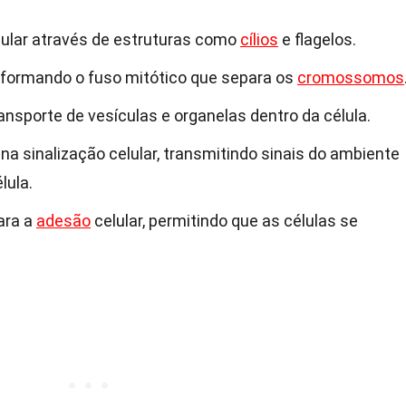
elular através de estruturas como
cílios
e flagelos.
r, formando o fuso mitótico que separa os
cromossomos
ansporte de vesículas e organelas dentro da célula.
a sinalização celular, transmitindo sinais do ambiente
lula.
ara a
adesão
celular, permitindo que as células se