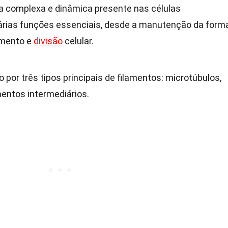
a complexa e dinâmica presente nas células
árias funções essenciais, desde a manutenção da form
vimento e
divisão
celular.
por três tipos principais de filamentos: microtúbulos,
mentos intermediários.