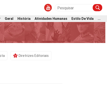
r
Geral
História
Atividades Humanas
Estilo De Vida
...
ista
Diretrizes Editoriais