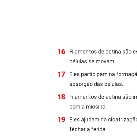
16
Filamentos de actina são es
células se movam.
17
Eles participam na formaçã
absorção das células.
18
Filamentos de actina são i
com a miosina.
19
Eles ajudam na cicatrizaçã
fechar a ferida.