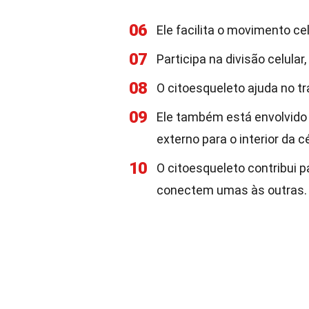
06
Ele facilita o movimento c
07
Participa na divisão celula
08
O citoesqueleto ajuda no tr
09
Ele também está envolvido n
externo para o interior da cé
10
O citoesqueleto contribui p
conectem umas às outras.