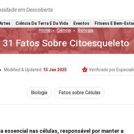
osidade em Descoberta
 Artes
Ciência Da Terra E Da Vida
Eventos
Fitness E Bem-Esta
Home
Ciência
Biologia
31 Fatos Sobre Citoesqueleto
Modified & Updated:
15 Jan 2025
Verificado por Especial
Biologia
Fatos sobre Células
a essencial nas células, responsável por manter a