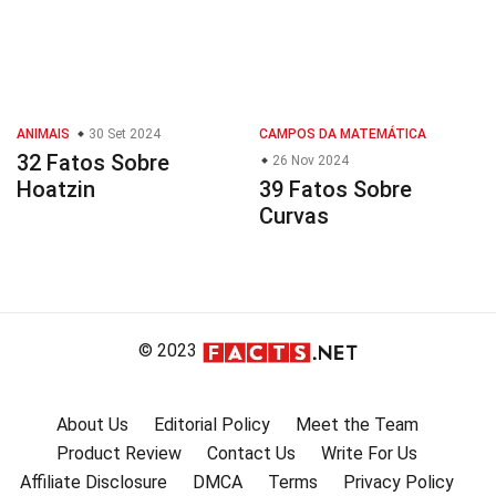
ANIMAIS
30 Set 2024
CAMPOS DA MATEMÁTICA
32 Fatos Sobre
26 Nov 2024
Hoatzin
39 Fatos Sobre
Curvas
© 2023
About Us
Editorial Policy
Meet the Team
Product Review
Contact Us
Write For Us
Affiliate Disclosure
DMCA
Terms
Privacy Policy