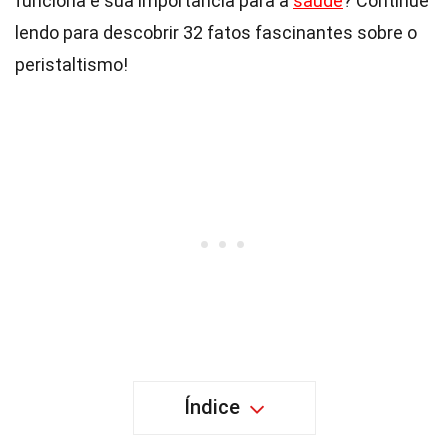
funciona e sua importância para a
saúde
? Continue
lendo para descobrir 32 fatos fascinantes sobre o
peristaltismo!
Índice