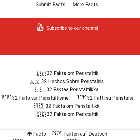
Submit Facts
More Facts
Subscribe to our channel
🇩🇰 32 Fakta om Peristaltik
🇪🇸 32 Hechos Sobre Peristalsis
🇫🇮 32 Faktaa Peristaltiikka
🇫🇷 32 Faits sur Péristaltisme
🇮🇹 32 Fatti su Peristalsi
🇳🇴 32 Fakta om Peristaltikk
🇸🇪 32 Fakta om Peristaltik
🌍 Facts
🇩🇪 Fakten auf Deutsch