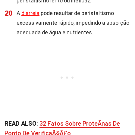
peristaltismo lento ou ineficaz.
20
A
diarreia
pode resultar de peristaltismo
excessivamente rápido, impedindo a absorção
adequada de água e nutrientes.
READ ALSO:
32 Fatos Sobre ProteÃ­nas De
Ponto De VerificaÃ§Ã£o