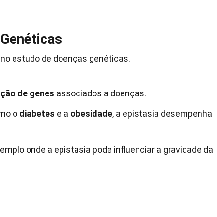
 Genéticas
 no estudo de doenças genéticas.
ação de genes
associados a doenças.
omo o
diabetes
e a
obesidade
, a epistasia desempenha
emplo onde a epistasia pode influenciar a gravidade da