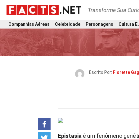
Transforme Sua Curi
Companhias Aéreas
Celebridade
Personagens
Cultura E
Escrito Por:
Florette Gag
Epistasia
é um fenômeno genéti