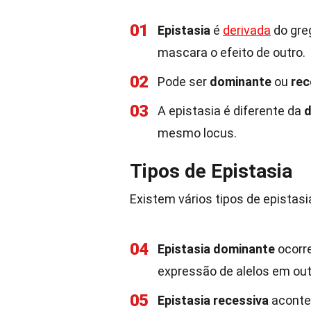
01
Epistasia
é
derivada
do greg
mascara o efeito de outro.
02
Pode ser
dominante
ou
rec
03
A epistasia é diferente da
d
mesmo locus.
Tipos de Epistasia
Existem vários tipos de epistasi
04
Epistasia dominante
ocorr
expressão de alelos em out
05
Epistasia recessiva
aconte