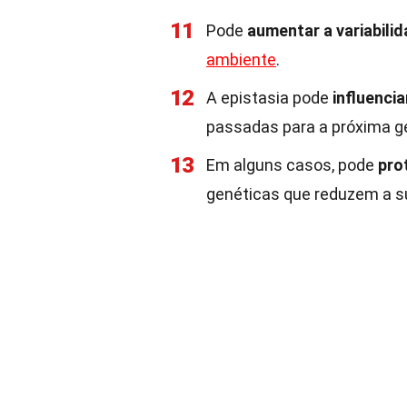
11
Pode
aumentar a variabili
ambiente
.
12
A epistasia pode
influencia
passadas para a próxima g
13
Em alguns casos, pode
pro
genéticas que reduzem a su