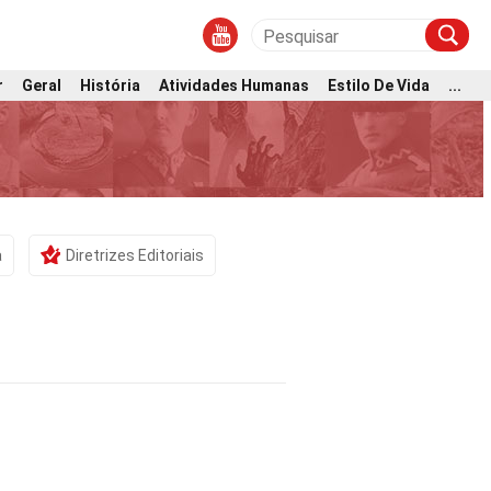
r
Geral
História
Atividades Humanas
Estilo De Vida
...
a
Diretrizes Editoriais