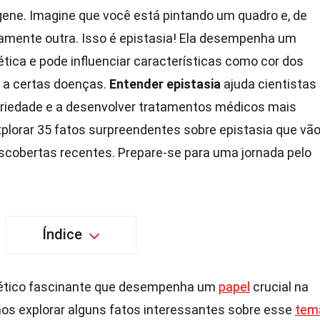
gene. Imagine que você está pintando um quadro e, de
amente outra. Isso é epistasia! Ela desempenha um
tica e pode influenciar características como cor dos
o a certas doenças.
Entender epistasia
ajuda cientistas
ariedade e a desenvolver tratamentos médicos mais
xplorar 35 fatos surpreendentes sobre epistasia que vã
scobertas recentes. Prepare-se para uma jornada pelo
Índice
ético fascinante que desempenha um
papel
crucial na
mos explorar alguns fatos interessantes sobre esse
tem