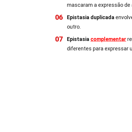
mascaram a expressão de a
06
Epistasia duplicada
envolv
outro.
07
Epistasia
complementar
re
diferentes para expressar 