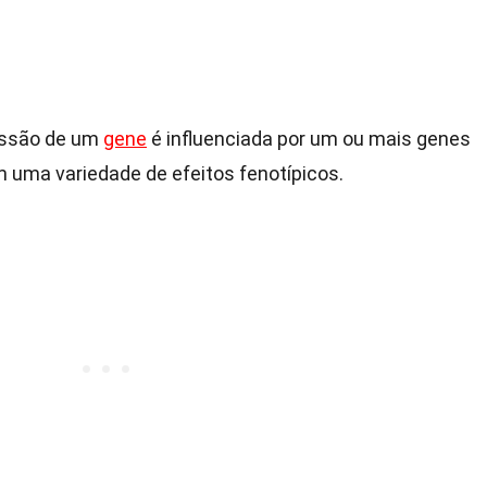
essão de um
gene
é influenciada por um ou mais genes
m uma variedade de efeitos fenotípicos.