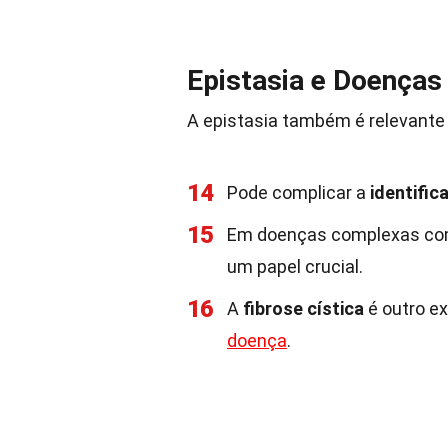
Epistasia e Doenças
A epistasia também é relevante
14
Pode complicar a
identific
15
Em doenças complexas c
um papel crucial.
16
A
fibrose cística
é outro ex
doença
.