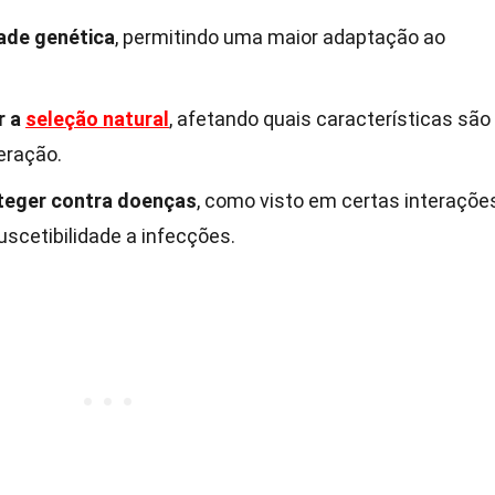
dade genética
, permitindo uma maior adaptação ao
r a
seleção natural
, afetando quais características são
eração.
teger contra doenças
, como visto em certas interaçõe
scetibilidade a infecções.