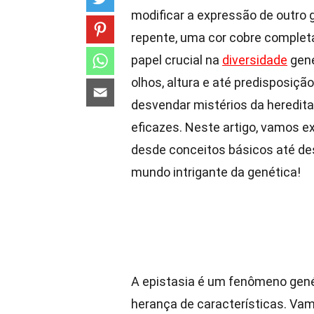
modificar a expressão de outro 
repente, uma cor cobre complet
papel crucial na
diversidade
gené
olhos, altura e até predisposiçã
desvendar mistérios da heredit
eficazes. Neste artigo, vamos e
desde conceitos básicos até de
mundo intrigante da genética!
A epistasia é um fenômeno gen
herança de características. Va