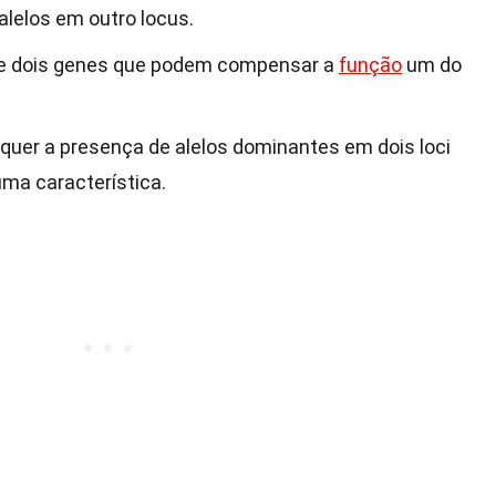
lelos em outro locus.
e dois genes que podem compensar a
função
um do
quer a presença de alelos dominantes em dois loci
uma característica.