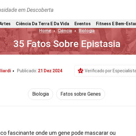
osidade em Descoberta
 Artes
Ciência Da Terra E Da Vida
Eventos
Fitness E Bem-Esta
Home
Ciência
Biologia
35 Fatos Sobre Epistasia
liardi
Publicado:
21 Dez 2024
Verificado por Especialist
Biologia
Fatos sobre Genes
co fascinante onde um gene pode mascarar ou