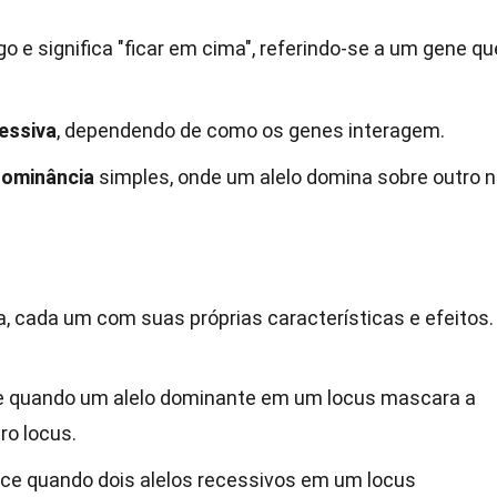
o e significa "ficar em cima", referindo-se a um gene qu
essiva
, dependendo de como os genes interagem.
ominância
simples, onde um alelo domina sobre outro 
a, cada um com suas próprias características e efeitos.
e quando um alelo dominante em um locus mascara a
ro locus.
ce quando dois alelos recessivos em um locus