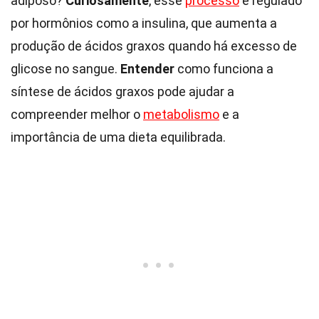
adiposo?
Curiosamente
, esse
processo
é regulado
por hormônios como a insulina, que aumenta a
produção de ácidos graxos quando há excesso de
glicose no sangue.
Entender
como funciona a
síntese de ácidos graxos pode ajudar a
compreender melhor o
metabolismo
e a
importância de uma dieta equilibrada.