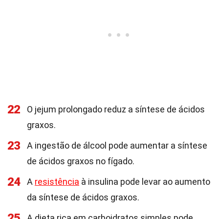
22
O jejum prolongado reduz a síntese de ácidos
graxos.
23
A ingestão de álcool pode aumentar a síntese
de ácidos graxos no fígado.
24
A
resistência
à insulina pode levar ao aumento
da síntese de ácidos graxos.
25
A dieta rica em carboidratos simples pode