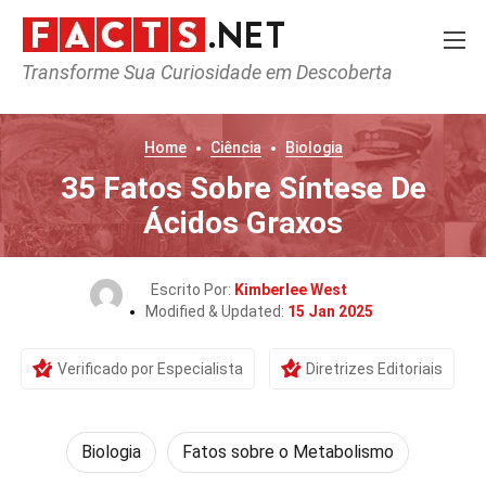
Transforme Sua Curiosidade em Descoberta
Home
Ciência
Biologia
35 Fatos Sobre Síntese De
Ácidos Graxos
Escrito Por:
Kimberlee West
Modified & Updated:
15 Jan 2025
Verificado por Especialista
Diretrizes Editoriais
Biologia
Fatos sobre o Metabolismo