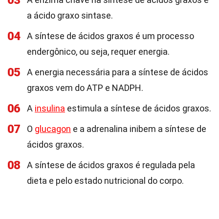
03
a ácido graxo sintase.
04
A síntese de ácidos graxos é um processo
endergônico, ou seja, requer energia.
05
A energia necessária para a síntese de ácidos
graxos vem do ATP e NADPH.
06
A
insulina
estimula a síntese de ácidos graxos.
07
O
glucagon
e a adrenalina inibem a síntese de
ácidos graxos.
08
A síntese de ácidos graxos é regulada pela
dieta e pelo estado nutricional do corpo.