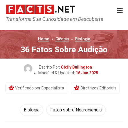
Transforme Sua Curiosidade em Descoberta
Home
Ciência
Biologia
36 Fatos Sobre Audição
Escrito Por:
Cicily Bullington
Modified & Updated:
16 Jan 2025
Verificado por Especialista
Diretrizes Editoriais
Biologia
Fatos sobre Neurociência