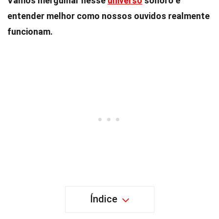
Vamos mergulhar nesse
universo
sonoro e
entender melhor como nossos ouvidos realmente
funcionam.
Índice