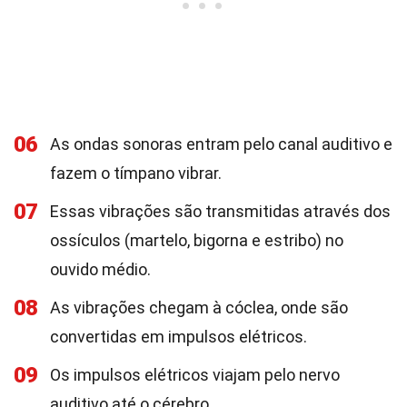
06
As ondas sonoras entram pelo canal auditivo e
fazem o tímpano vibrar.
07
Essas vibrações são transmitidas através dos
ossículos (martelo, bigorna e estribo) no
ouvido médio.
08
As vibrações chegam à cóclea, onde são
convertidas em impulsos elétricos.
09
Os impulsos elétricos viajam pelo nervo
auditivo até o cérebro.