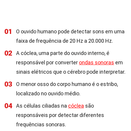
01
O ouvido humano pode detectar sons em uma
faixa de frequência de 20 Hz a 20.000 Hz.
02
A cóclea, uma parte do ouvido interno, é
responsável por converter
ondas sonoras
em
sinais elétricos que o cérebro pode interpretar.
03
O menor osso do corpo humano é o estribo,
localizado no ouvido médio.
04
As células ciliadas na
cóclea
são
responsáveis por detectar diferentes
frequências sonoras.