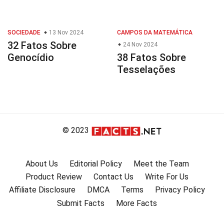
SOCIEDADE
13 Nov 2024
CAMPOS DA MATEMÁTICA
32 Fatos Sobre
24 Nov 2024
Genocídio
38 Fatos Sobre
Tesselações
© 2023
About Us
Editorial Policy
Meet the Team
Product Review
Contact Us
Write For Us
Affiliate Disclosure
DMCA
Terms
Privacy Policy
Submit Facts
More Facts