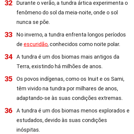
32
Durante o verão, a tundra ártica experimenta o
fenômeno do sol da meia-noite, onde o sol
nunca se põe.
33
No inverno, a tundra enfrenta longos períodos
de
escuridão
, conhecidos como noite polar.
34
A tundra é um dos biomas mais antigos da
Terra, existindo há milhões de anos.
35
Os povos indígenas, como os Inuit e os Sami,
têm vivido na tundra por milhares de anos,
adaptando-se às suas condições extremas.
36
A tundra é um dos biomas menos explorados e
estudados, devido às suas condições
inóspitas.