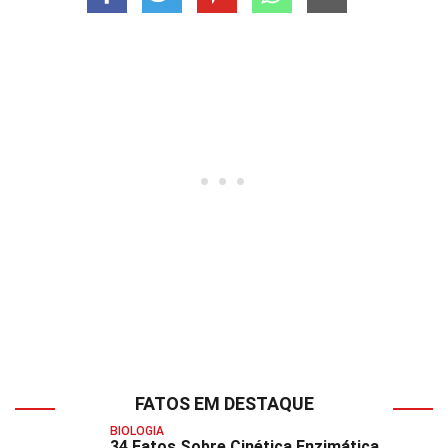
FATOS EM DESTAQUE
BIOLOGIA
34 Fatos Sobre Cinética Enzimática