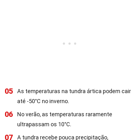
05
As temperaturas na tundra ártica podem cair
até -50°C no inverno.
06
No verão, as temperaturas raramente
ultrapassam os 10°C.
07
A tundra recebe pouca precipitação,