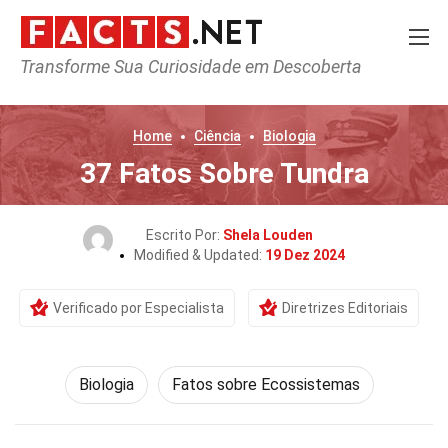
Transforme Sua Curiosidade em Descoberta
Home
Ciência
Biologia
37 Fatos Sobre Tundra
Escrito Por:
Shela Louden
Modified & Updated:
19 Dez 2024
Verificado por Especialista
Diretrizes Editoriais
Biologia
Fatos sobre Ecossistemas