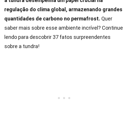
a tundra desempenha um papel crucial na
regulação do clima global, armazenando grandes
quantidades de carbono no permafrost.
Quer
saber mais sobre esse ambiente incrível? Continue
lendo para descobrir 37 fatos surpreendentes
sobre a tundra!