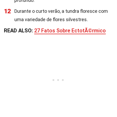
profundo.
12
Durante o curto verão, a tundra floresce com
uma variedade de flores silvestres.
READ ALSO:
27 Fatos Sobre EctotÃ©rmico