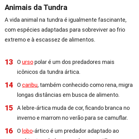
Animais da Tundra
A vida animal na tundra é igualmente fascinante,
com espécies adaptadas para sobreviver ao frio
extremo e à escassez de alimentos.
13
O
urso
polar é um dos predadores mais
icônicos da tundra ártica.
14
O
caribu
, também conhecido como rena, migra
longas distâncias em busca de alimento.
15
A lebre-ártica muda de cor, ficando branca no
inverno e marrom no verão para se camuflar.
16
O
lobo
-ártico é um predador adaptado ao