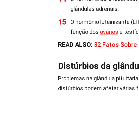
glândulas adrenais.
15
O hormônio luteinizante (LH
função dos
ovários
e testíc
READ ALSO:
32 Fatos Sobre
Distúrbios da glândul
Problemas na glândula pituitári
distúrbios podem afetar várias 