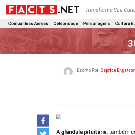
Transforme Sua Curi
Companhias Aéreas
Celebridade
Personagens
Cultura E
3
Escrito Por:
Caprice Engstro
A glândula pituitária
, também c