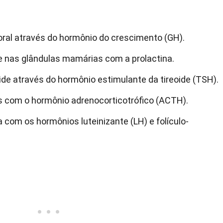
ral através do hormônio do crescimento (GH).
te nas glândulas mamárias com a prolactina.
ide através do hormônio estimulante da tireoide (TSH).
s com o hormônio adrenocorticotrófico (ACTH).
 com os hormônios luteinizante (LH) e folículo-