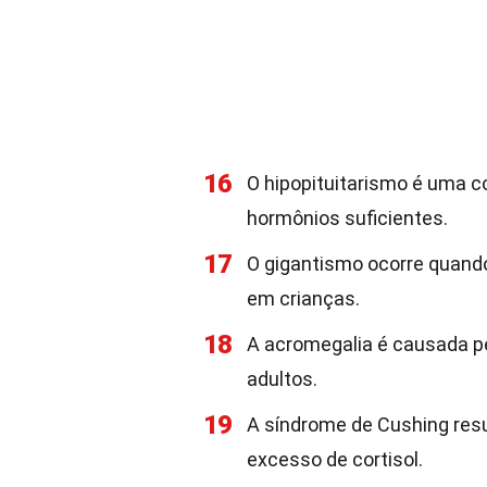
16
O hipopituitarismo é uma c
hormônios suficientes.
17
O gigantismo ocorre quand
em crianças.
18
A acromegalia é causada p
adultos.
19
A síndrome de Cushing res
excesso de cortisol.