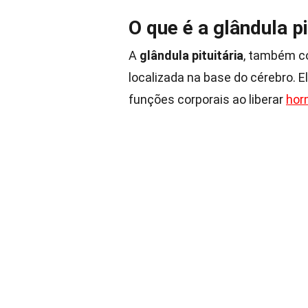
O que é a glândula pi
A
glândula pituitária
, também c
localizada na base do cérebro. 
funções corporais ao liberar
hor