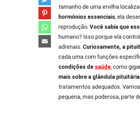
tamanho de uma ervilha localiza
hormônios essenciais
, ela des
reprodução.
Você sabia que ess
humano? Isso porque ela control
adrenais.
Curiosamente, a pituit
cada uma com funções específi
condições de
saúde
, como giga
mais sobre a glândula pituitária
tratamentos adequados. Vamos 
pequena, mas poderosa, parte d