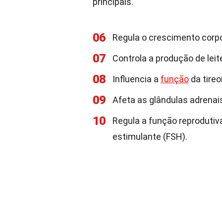
principais.
06
Regula o crescimento corpo
07
Controla a produção de lei
08
Influencia a
função
da tireo
09
Afeta as glândulas adrenai
10
Regula a função reprodutiva
estimulante (FSH).