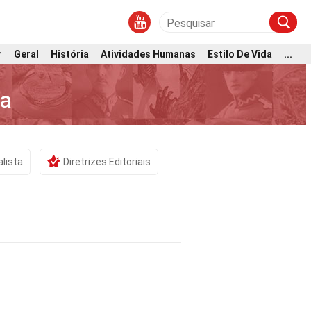
r
Geral
História
Atividades Humanas
Estilo De Vida
...
ia
alista
Diretrizes Editoriais