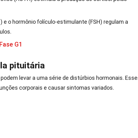
) e o hormônio folículo-estimulante (FSH) regulam a
ulos.
 Fase G1
a pituitária
a podem levar a uma série de distúrbios hormonais. Esse
funções corporais e causar sintomas variados.