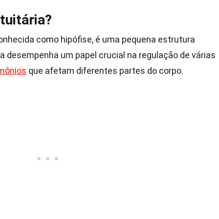
tuitária?
onhecida como hipófise, é uma pequena estrutura
Ela desempenha um papel crucial na regulação de várias
mônios
que afetam diferentes partes do corpo.