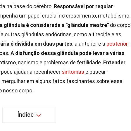
da na base do cérebro.
Responsável por regular
empenha um papel crucial no crescimento, metabolismo 
a glândula é considerada a "glândula mestre"
do corpo
a outras glândulas endócrinas, como a tireoide e as
ária é dividida em duas partes
: a anterior e a
posterior
,
cas.
A disfunção dessa glândula pode levar a várias
ntismo, nanismo e problemas de fertilidade.
Entender
pode ajudar a reconhecer
sintomas
e buscar
mergulhar em alguns fatos fascinantes sobre essa
o nosso corpo!
Índice