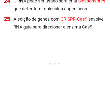
24
O RNA pode ser usado para criar
biossensores
que detectam moléculas específicas.
25
A edição de genes com
CRISPR-Cas9
envolve
RNA guia para direcionar a enzima Cas9.