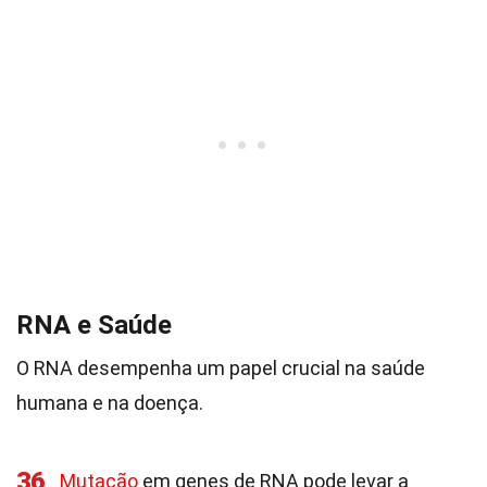
RNA e Saúde
O RNA desempenha um papel crucial na saúde
humana e na doença.
36
Mutação
em genes de RNA pode levar a