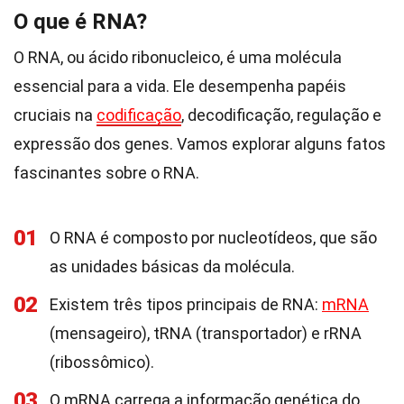
O que é RNA?
O RNA, ou ácido ribonucleico, é uma molécula
essencial para a vida. Ele desempenha papéis
cruciais na
codificação
, decodificação, regulação e
expressão dos genes. Vamos explorar alguns fatos
fascinantes sobre o RNA.
01
O RNA é composto por nucleotídeos, que são
as unidades básicas da molécula.
02
Existem três tipos principais de RNA:
mRNA
(mensageiro), tRNA (transportador) e rRNA
(ribossômico).
03
O mRNA carrega a informação genética do