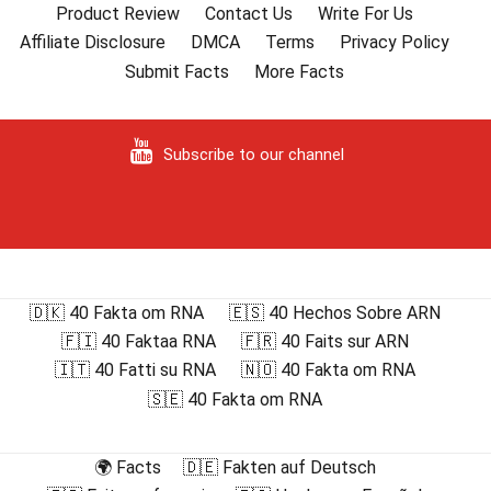
Product Review
Contact Us
Write For Us
Affiliate Disclosure
DMCA
Terms
Privacy Policy
Submit Facts
More Facts
Subscribe to our channel
🇩🇰 40 Fakta om RNA
🇪🇸 40 Hechos Sobre ARN
🇫🇮 40 Faktaa RNA
🇫🇷 40 Faits sur ARN
🇮🇹 40 Fatti su RNA
🇳🇴 40 Fakta om RNA
🇸🇪 40 Fakta om RNA
🌍 Facts
🇩🇪 Fakten auf Deutsch