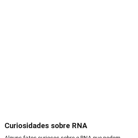
Curiosidades sobre RNA
Alguns fatos curiosos sobre o RNA que podem