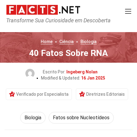
Transforme Sua Curiosidade em Descoberta
Home
Ciência
Biologia
40 Fatos Sobre RNA
Escrito Por:
Ingeberg Nolan
Modified & Updated:
16 Jan 2025
Verificado por Especialista
Diretrizes Editoriais
Biologia
Fatos sobre Nucleotídeos