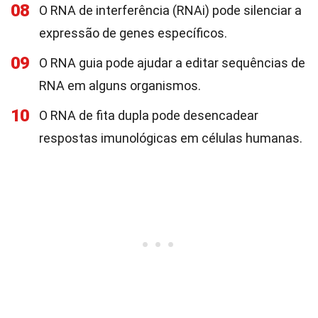
08
O RNA de interferência (RNAi) pode silenciar a
expressão de genes específicos.
09
O RNA guia pode ajudar a editar sequências de
RNA em alguns organismos.
10
O RNA de fita dupla pode desencadear
respostas imunológicas em células humanas.