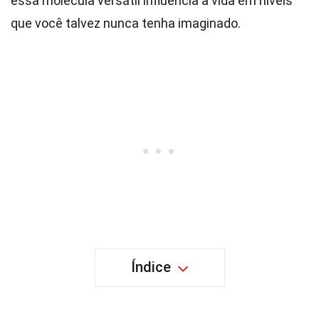
essa molécula versátil influencia a vida em níveis
que você talvez nunca tenha imaginado.
Índice