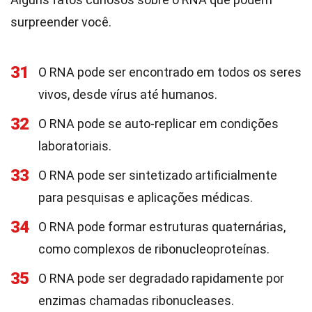
surpreender você.
31
O RNA pode ser encontrado em todos os seres
vivos, desde vírus até humanos.
32
O RNA pode se auto-replicar em condições
laboratoriais.
33
O RNA pode ser sintetizado artificialmente
para pesquisas e aplicações médicas.
34
O RNA pode formar estruturas quaternárias,
como complexos de ribonucleoproteínas.
35
O RNA pode ser degradado rapidamente por
enzimas chamadas ribonucleases.