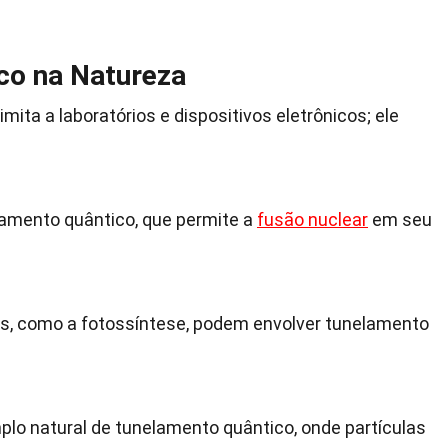
co na Natureza
mita a laboratórios e dispositivos eletrônicos; ele
elamento quântico, que permite a
fusão nuclear
em seu
os, como a fotossíntese, podem envolver tunelamento
plo natural de tunelamento quântico, onde partículas