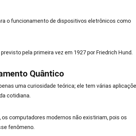
ra o funcionamento de dispositivos eletrônicos como
previsto pela primeira vez em 1927 por Friedrich Hund.
lamento Quântico
enas uma curiosidade teórica; ele tem várias aplicaçõ
a cotidiana.
 os computadores modernos não existiriam, pois os
sse fenômeno.