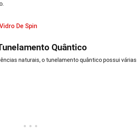
o.
Vidro De Spin
 Tunelamento Quântico
ências naturais, o tunelamento quântico possui várias