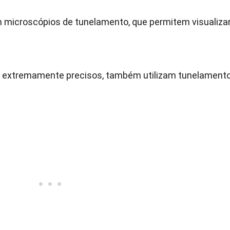
em microscópios de tunelamento, que permitem visualiza
o extremamente precisos, também utilizam tunelament