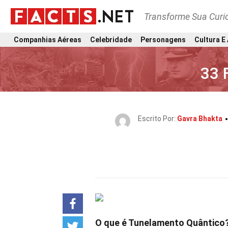
Transforme Sua Curi
Companhias Aéreas
Celebridade
Personagens
Cultura E
33 
Escrito Por:
Gavra Bhakta
O que é Tunelamento Quântico