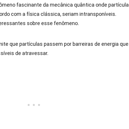
ômeno fascinante da mecânica quântica onde partícul
rdo com a física clássica, seriam intransponíveis.
teressantes sobre esse fenômeno.
te que partículas passem por barreiras de energia que
íveis de atravessar.