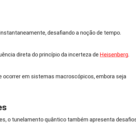
 instantaneamente, desafiando a noção de tempo.
cia direta do princípio da incerteza de
Heisenberg
.
e ocorrer em sistemas macroscópicos, embora seja
es
es, o tunelamento quântico também apresenta desafio