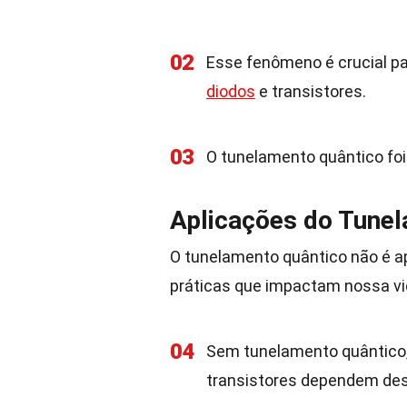
02
Esse fenômeno é crucial pa
diodos
e transistores.
03
O tunelamento quântico foi 
Aplicações do Tune
O tunelamento quântico não é ap
práticas que impactam nossa vid
04
Sem tunelamento quântico,
transistores dependem de