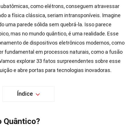
s subatômicas, como elétrons, conseguem atravessar
do a física clássica, seriam intransponíveis. Imagine
do uma parede sólida sem quebrá-la. Isso parece
co, mas no mundo quântico, é uma realidade. Esse
ionamento de dispositivos eletrônicos modernos, como
ser fundamental em processos naturais, como a fusão
 Vamos explorar 33 fatos surpreendentes sobre esse
ição e abre portas para tecnologias inovadoras.
Índice
o Quântico?