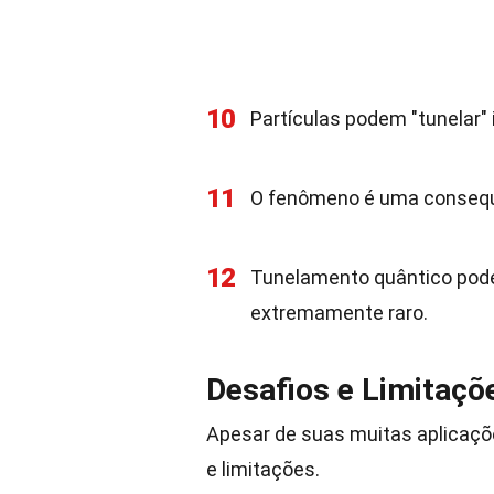
10
Partículas podem "tunelar"
11
O fenômeno é uma consequên
12
Tunelamento quântico pod
extremamente raro.
Desafios e Limitaçõ
Apesar de suas muitas aplicaçõ
e limitações.