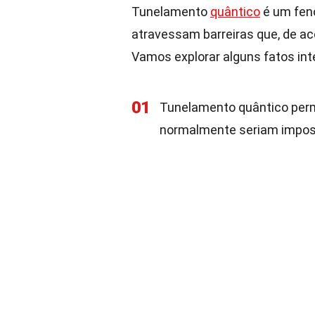
Tunelamento
quântico
é um fen
atravessam barreiras que, de aco
Vamos explorar alguns fatos in
01
Tunelamento quântico permi
normalmente seriam imposs