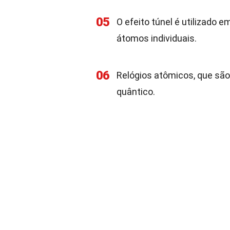
05
O efeito túnel é utilizado 
átomos individuais.
06
Relógios atômicos, que sã
quântico.