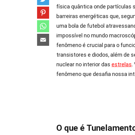
física quântica onde partícula
barreiras energéticas que, segun
uma bola de futebol atravessan
impossível no mundo macroscópi
fenômeno é crucial para o func
transistores e diodos, além de 
nuclear no interior das
estrelas
.
fenômeno que desafia nossa intu
O que é Tunelament