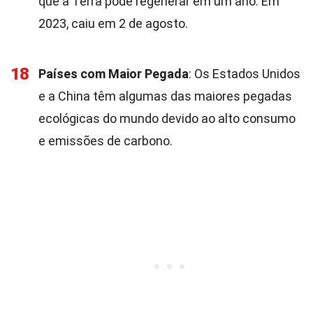
que a Terra pode regenerar em um ano. Em
2023, caiu em 2 de agosto.
18
Países com Maior Pegada
: Os Estados Unidos
e a China têm algumas das maiores pegadas
ecológicas do mundo devido ao alto consumo
e emissões de carbono.