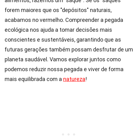
alimentos, fazemos um "saque". Se os "saques"
forem maiores que os "depósitos" naturais,
acabamos no vermelho. Compreender a pegada
ecológica nos ajuda a tomar decisões mais
conscientes e sustentáveis, garantindo que as
futuras gerações também possam desfrutar de um
planeta saudável. Vamos explorar juntos como
podemos reduzir nossa pegada e viver de forma
mais equilibrada com a
natureza
!