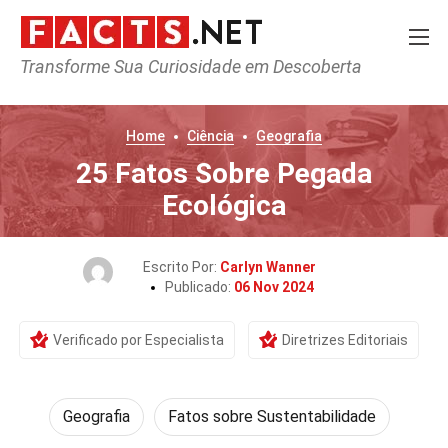
Transforme Sua Curiosidade em Descoberta
Home
Ciência
Geografia
25 Fatos Sobre Pegada
Ecológica
Escrito Por:
Carlyn Wanner
Publicado:
06 Nov 2024
Verificado por Especialista
Diretrizes Editoriais
Geografia
Fatos sobre Sustentabilidade