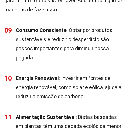
garantir um futuro sustentável. Aqui estão algumas
maneiras de fazer isso.
09
Consumo Consciente
: Optar por produtos
sustentáveis e reduzir o desperdício são
passos importantes para diminuir nossa
pegada.
10
Energia Renovável
: Investir em fontes de
energia renovável, como solar e eólica, ajuda a
reduzir a emissão de carbono.
11
Alimentação Sustentável
: Dietas baseadas
em plantas têm uma pegada ecológica menor