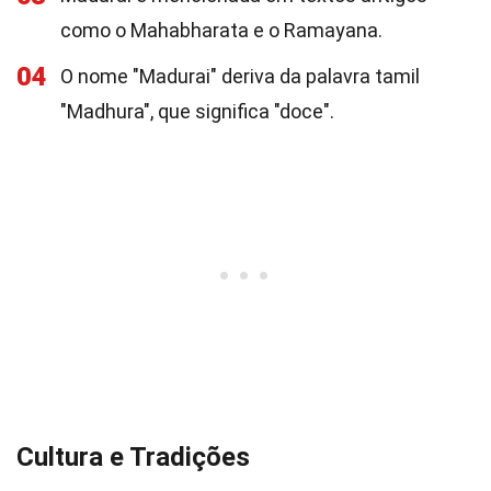
como o Mahabharata e o Ramayana.
04
O nome "Madurai" deriva da palavra tamil
"Madhura", que significa "doce".
Cultura e Tradições