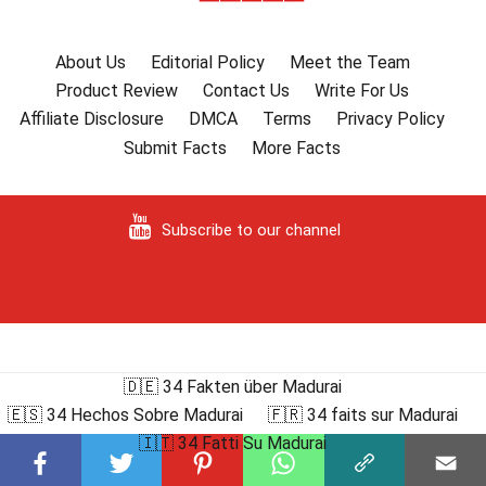
About Us
Editorial Policy
Meet the Team
Product Review
Contact Us
Write For Us
Affiliate Disclosure
DMCA
Terms
Privacy Policy
Submit Facts
More Facts
Subscribe to our channel
🇩🇪 34 Fakten über Madurai
🇪🇸 34 Hechos Sobre Madurai
🇫🇷 34 faits sur Madurai
🇮🇹 34 Fatti Su Madurai