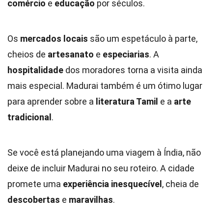
comércio
e
educação
por séculos.
Os
mercados locais
são um espetáculo à parte,
cheios de
artesanato
e
especiarias
. A
hospitalidade
dos moradores torna a visita ainda
mais especial. Madurai também é um ótimo lugar
para aprender sobre a
literatura Tamil
e a
arte
tradicional
.
Se você está planejando uma viagem à Índia, não
deixe de incluir Madurai no seu roteiro. A cidade
promete uma
experiência inesquecível
, cheia de
descobertas
e
maravilhas
.