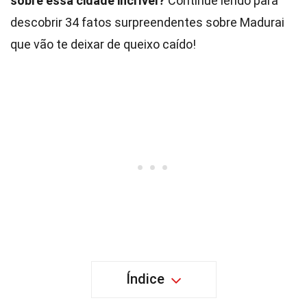
sobre essa cidade incrível?
Continue lendo para
descobrir 34 fatos surpreendentes sobre Madurai
que vão te deixar de queixo caído!
Índice