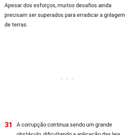
Apesar dos esforços, muitos desafios ainda
precisam ser superados para erradicar a grilagem
de terras.
31
A corrupção continua sendo um grande
obstáculo, dificultando a aplicação das leis.