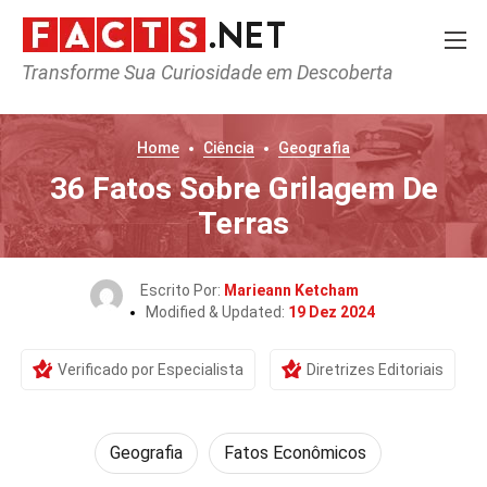
Transforme Sua Curiosidade em Descoberta
Home
Ciência
Geografia
36 Fatos Sobre Grilagem De
Terras
Escrito Por:
Marieann Ketcham
Modified & Updated:
19 Dez 2024
Verificado por Especialista
Diretrizes Editoriais
Geografia
Fatos Econômicos