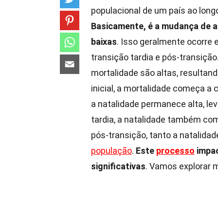
populacional de um país ao long
Basicamente, é a mudança de al
baixas
. Isso geralmente ocorre e
transição tardia e pós-transição
mortalidade são altas, resultan
inicial, a mortalidade começa a 
a natalidade permanece alta, le
tardia, a natalidade também com
pós-transição, tanto a natalidad
população
.
Este
processo
impac
significativas
. Vamos explorar m