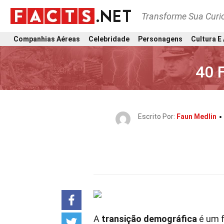
Transforme Sua Curi
Companhias Aéreas
Celebridade
Personagens
Cultura E
40 
Escrito Por:
Faun Medlin
A
transição demográfica
é um f