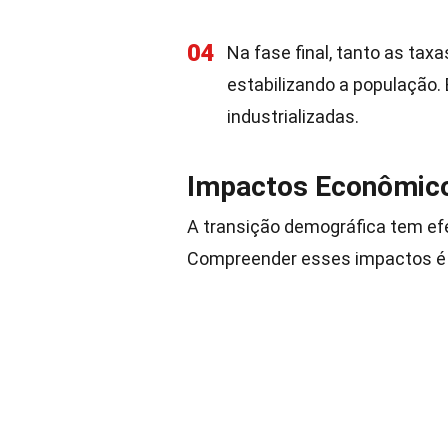
04
Na fase final, tanto as tax
estabilizando a população.
industrializadas.
Impactos Econômico
A transição demográfica tem efe
Compreender esses impactos é cr