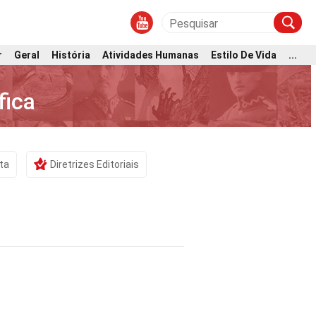
r
Geral
História
Atividades Humanas
Estilo De Vida
...
fica
ta
Diretrizes Editoriais