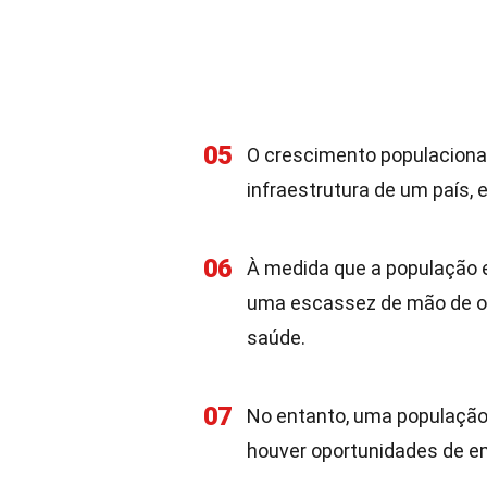
05
O crescimento populacional
infraestrutura de um país,
06
À medida que a população en
uma escassez de mão de o
saúde.
07
No entanto, uma população
houver oportunidades de 