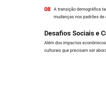
08
A transição demográfica ta
mudanças nos padrões de
Desafios Sociais e C
Além dos impactos econômicos, 
culturais que precisam ser abor