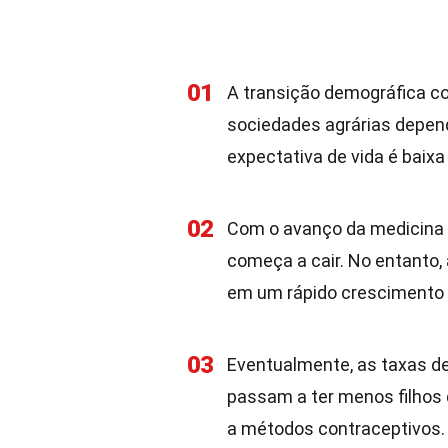
01
A transição demográfica co
sociedades agrárias depend
expectativa de vida é baixa
02
Com o avanço da medicina e
começa a cair. No entanto,
em um rápido crescimento 
03
Eventualmente, as taxas d
passam a ter menos filhos
a métodos contraceptivos.