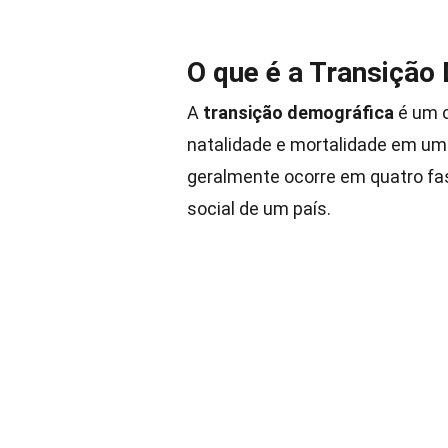
O que é a Transição
A
transição demográfica
é um c
natalidade e mortalidade em um
geralmente ocorre em quatro fas
social de um país.