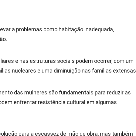
 levar a problemas como habitação inadequada,
ão.
iares e nas estruturas sociais podem ocorrer, com um
lias nucleares e uma diminuição nas famílias extensas
nto das mulheres são fundamentais para reduzir as
odem enfrentar resistência cultural em algumas
solução para a escassez de mão de obra, mas também