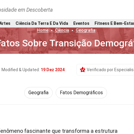
osidade em Descoberta
 Artes
Ciência Da Terra E Da Vida
Eventos
Fitness E Bem-Esta
Home
Ciência
Geografia
Fatos Sobre Transição Demográ
Modified & Updated:
19 Dez 2024
Verificado por Especialis
Geografia
Fatos Demográficos
enômeno fascinante que transforma a estrutura