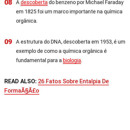
08
A
descoberta
do benzeno por Michael Faraday
em 1825 foi um marco importante na química
orgânica.
09
A estrutura do DNA, descoberta em 1953, é um
exemplo de como a química orgânica é
fundamental para a
biologia
.
READ ALSO:
26 Fatos Sobre Entalpia De
FormaÃ§Ã£o