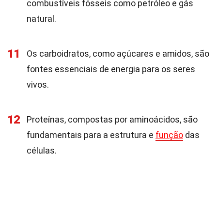
combustíveis fósseis como petróleo e gás
natural.
11
Os carboidratos, como açúcares e amidos, são
fontes essenciais de energia para os seres
vivos.
12
Proteínas, compostas por aminoácidos, são
fundamentais para a estrutura e
função
das
células.