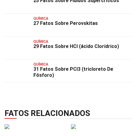
25 Fatos Sobre Fluidos Supercríticos
QUÍMICA
27 Fatos Sobre Perovskitas
QUÍMICA
29 Fatos Sobre HCl (ácido Clorídrico)
QUÍMICA
31 Fatos Sobre PCl3 (tricloreto De
Fósforo)
FATOS RELACIONADOS