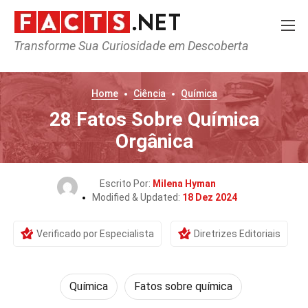
Transforme Sua Curiosidade em Descoberta
Home
Ciência
Química
28 Fatos Sobre Química
Orgânica
Escrito Por:
Milena Hyman
Modified & Updated:
18 Dez 2024
Verificado por Especialista
Diretrizes Editoriais
Química
Fatos sobre química