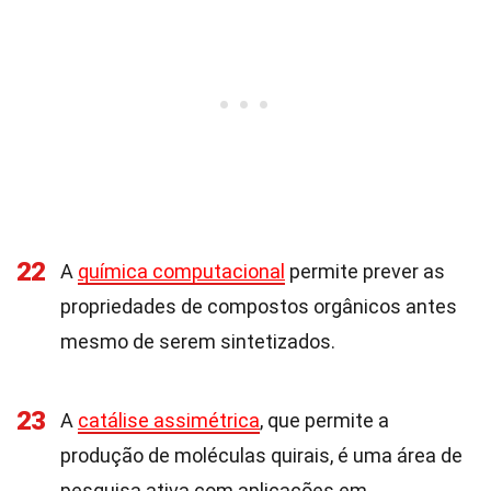
22
A
química computacional
permite prever as
propriedades de compostos orgânicos antes
mesmo de serem sintetizados.
23
A
catálise assimétrica
, que permite a
produção de moléculas quirais, é uma área de
pesquisa ativa com aplicações em