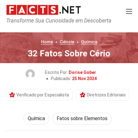
Transforme Sua Curiosidade em Descoberta
Home
Ciência
Química
32 Fatos Sobre Cério
Escrito Por:
Dorise Gober
Publicado:
25 Nov 2024
Verificado por Especialista
Diretrizes Editoriais
Química
Fatos sobre Elementos