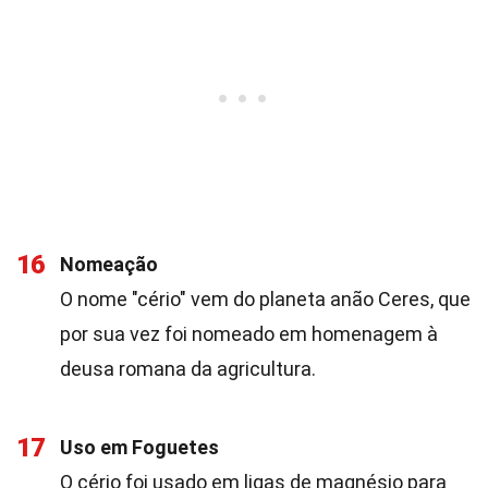
16
Nomeação
O nome "cério" vem do planeta anão Ceres, que
por sua vez foi nomeado em homenagem à
deusa romana da agricultura.
17
Uso em Foguetes
O cério foi usado em ligas de magnésio para