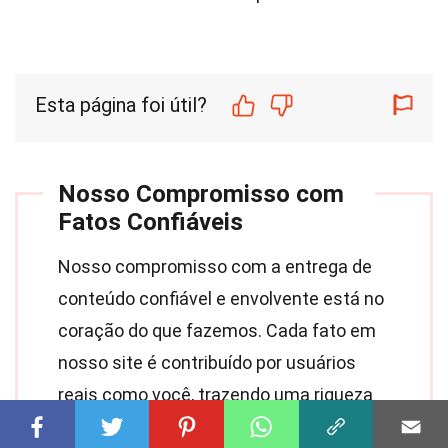
Esta página foi útil?
Nosso Compromisso com
Fatos Confiáveis
Nosso compromisso com a entrega de
conteúdo confiável e envolvente está no
coração do que fazemos. Cada fato em
nosso site é contribuído por usuários
reais como você, trazendo uma riqueza
de percepções e informações diversas.