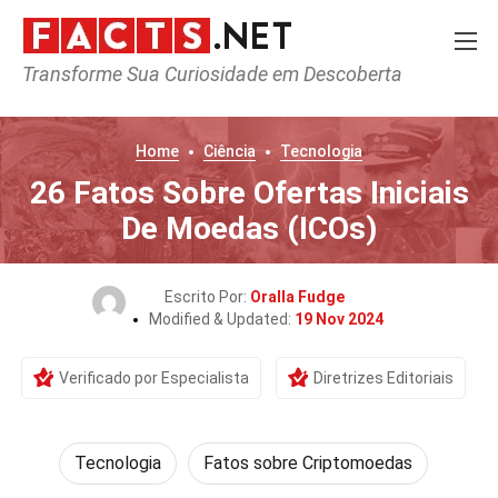
Transforme Sua Curiosidade em Descoberta
Home
Ciência
Tecnologia
26 Fatos Sobre Ofertas Iniciais
De Moedas (ICOs)
Escrito Por:
Oralla Fudge
Modified & Updated:
19 Nov 2024
Verificado por Especialista
Diretrizes Editoriais
Tecnologia
Fatos sobre Criptomoedas