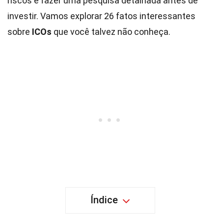
riscos e fazer uma pesquisa detalhada antes de
investir. Vamos explorar 26 fatos interessantes
sobre
ICOs
que você talvez não conheça.
Índice