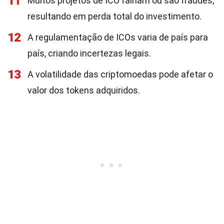
11
Muitos projetos de ICO falham ou são fraudes,
resultando em perda total do investimento.
12
A regulamentação de ICOs varia de país para
país, criando incertezas legais.
13
A volatilidade das criptomoedas pode afetar o
valor dos tokens adquiridos.