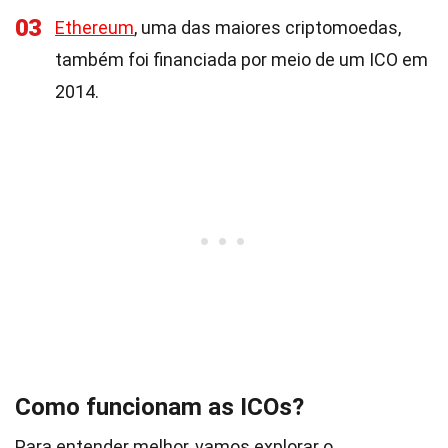
03
Ethereum
, uma das maiores criptomoedas,
também foi financiada por meio de um ICO em
2014.
Como funcionam as ICOs?
Para entender melhor, vamos explorar o