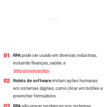
01
RPA
pode ser usado em diversas indústrias,
incluindo finanças, saúde, e
telecomunicações
.
02
Robôs de software
imitam ações humanas
em sistemas digitais, como clicar em botões e
preencher formulários.
03
RPA
não requer mudanças nos sistemas