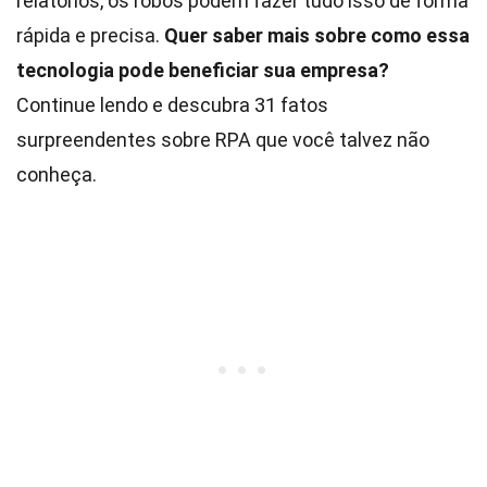
relatórios, os robôs podem fazer tudo isso de forma
rápida e precisa.
Quer saber mais sobre como essa
tecnologia pode beneficiar sua empresa?
Continue lendo e descubra 31 fatos
surpreendentes sobre RPA que você talvez não
conheça.