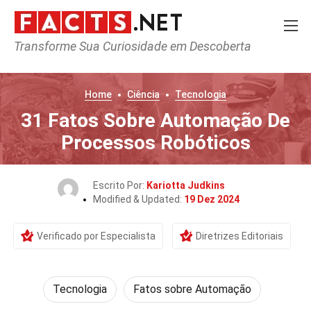
Transforme Sua Curiosidade em Descoberta
Home
Ciência
Tecnologia
31 Fatos Sobre Automação De
Processos Robóticos
Escrito Por:
Kariotta Judkins
Modified & Updated:
19 Dez 2024
Verificado por Especialista
Diretrizes Editoriais
Tecnologia
Fatos sobre Automação