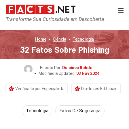
Transforme Sua Curiosidade em Descoberta
Home
Ciência
Tecnologia
32 Fatos Sobre Phishing
Escrito Por:
Dulcinea Rohde
Modified & Updated:
03 Nov 2024
Verificado por Especialista
Diretrizes Editoriais
Tecnologia
Fatos De Segurança