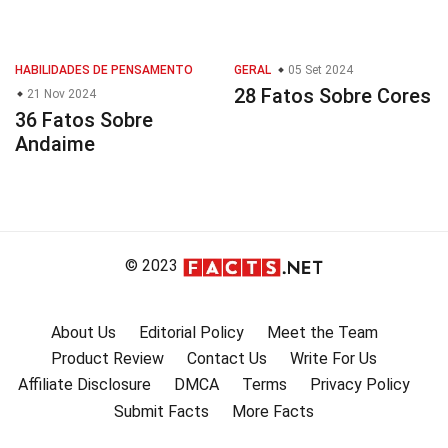
HABILIDADES DE PENSAMENTO
GERAL
05 Set 2024
28 Fatos Sobre Cores
21 Nov 2024
36 Fatos Sobre
Andaime
© 2023
About Us
Editorial Policy
Meet the Team
Product Review
Contact Us
Write For Us
Affiliate Disclosure
DMCA
Terms
Privacy Policy
Submit Facts
More Facts