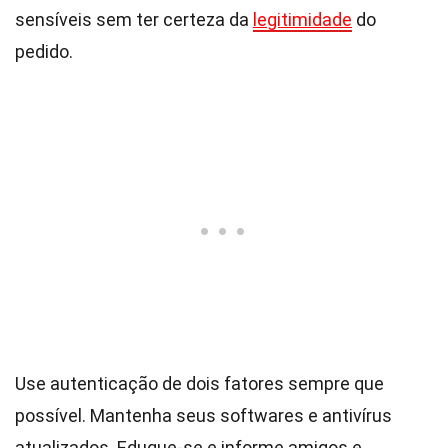
sensíveis sem ter certeza da
legitimidade
do
pedido.
Use autenticação de dois fatores sempre que
possível. Mantenha seus softwares e antivírus
atualizados. Eduque-se e informe amigos e