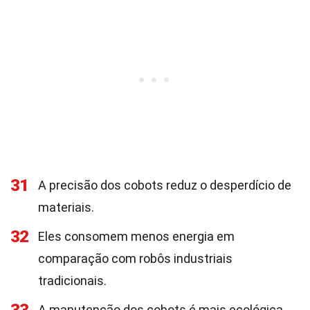
31
A precisão dos cobots reduz o desperdício de
materiais.
32
Eles consomem menos energia em
comparação com robôs industriais
tradicionais.
A manutenção dos cobots é mais ecológica,