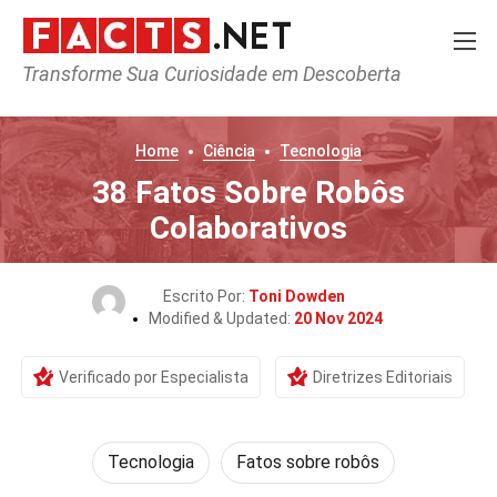
Transforme Sua Curiosidade em Descoberta
Home
Ciência
Tecnologia
38 Fatos Sobre Robôs
Colaborativos
Escrito Por:
Toni Dowden
Modified & Updated:
20 Nov 2024
Verificado por Especialista
Diretrizes Editoriais
Tecnologia
Fatos sobre robôs