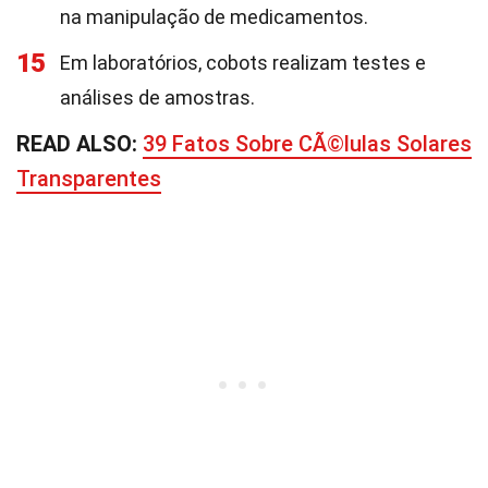
na manipulação de medicamentos.
15
Em laboratórios, cobots realizam testes e
análises de amostras.
READ ALSO:
39 Fatos Sobre CÃ©lulas Solares
Transparentes