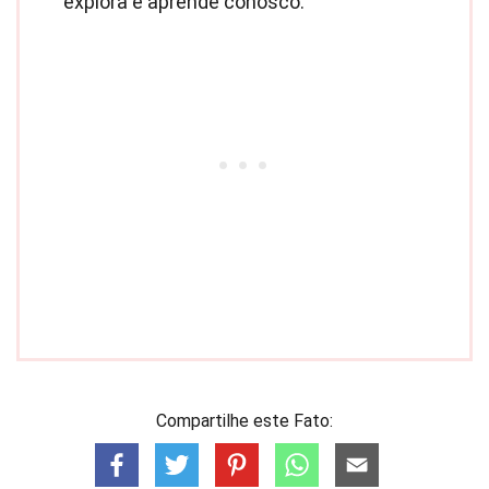
explora e aprende conosco.
Compartilhe este Fato: