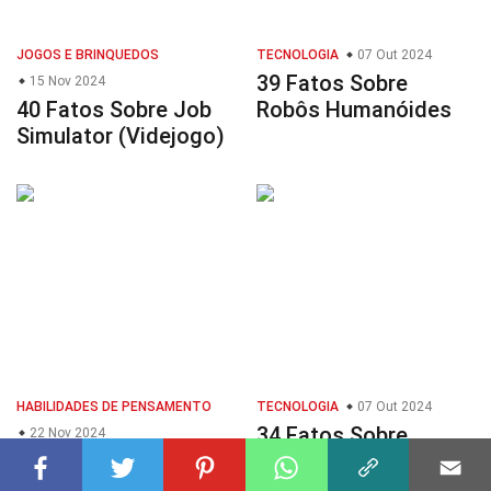
JOGOS E BRINQUEDOS
TECNOLOGIA
07 Out 2024
39 Fatos Sobre
15 Nov 2024
40 Fatos Sobre Job
Robôs Humanóides
Simulator (Videjogo)
HABILIDADES DE PENSAMENTO
TECNOLOGIA
07 Out 2024
34 Fatos Sobre
22 Nov 2024
37 Fatos Sobre
Robótica De Enxame
Colaboração