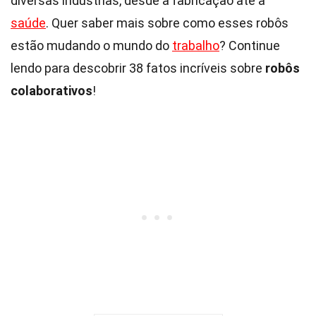
diversas indústrias, desde a fabricação até a
saúde
. Quer saber mais sobre como esses robôs
estão mudando o mundo do
trabalho
? Continue
lendo para descobrir 38 fatos incríveis sobre
robôs
colaborativos
!