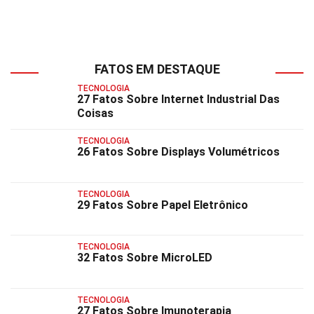
FATOS EM DESTAQUE
TECNOLOGIA
27 Fatos Sobre Internet Industrial Das
Coisas
TECNOLOGIA
26 Fatos Sobre Displays Volumétricos
TECNOLOGIA
29 Fatos Sobre Papel Eletrônico
TECNOLOGIA
32 Fatos Sobre MicroLED
TECNOLOGIA
27 Fatos Sobre Imunoterapia