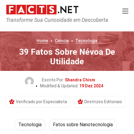
Transforme Sua Curiosidade em Descoberta
Home
Ciência
Tecnologia
39 Fatos Sobre Névoa De
Utilidade
Escrito Por:
Shandra Chism
Modified & Updated:
19 Dez 2024
Verificado por Especialista
Diretrizes Editoriais
Tecnologia
Fatos sobre Nanotecnologia