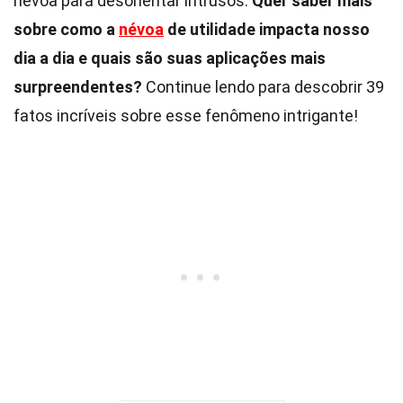
névoa para desorientar intrusos.
Quer saber mais
sobre como a
névoa
de utilidade impacta nosso
dia a dia e quais são suas aplicações mais
surpreendentes?
Continue lendo para descobrir 39
fatos incríveis sobre esse fenômeno intrigante!