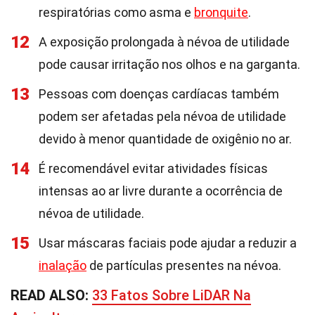
respiratórias como asma e
bronquite
.
12
A exposição prolongada à névoa de utilidade
pode causar irritação nos olhos e na garganta.
13
Pessoas com doenças cardíacas também
podem ser afetadas pela névoa de utilidade
devido à menor quantidade de oxigênio no ar.
14
É recomendável evitar atividades físicas
intensas ao ar livre durante a ocorrência de
névoa de utilidade.
15
Usar máscaras faciais pode ajudar a reduzir a
inalação
de partículas presentes na névoa.
READ ALSO:
33 Fatos Sobre LiDAR Na