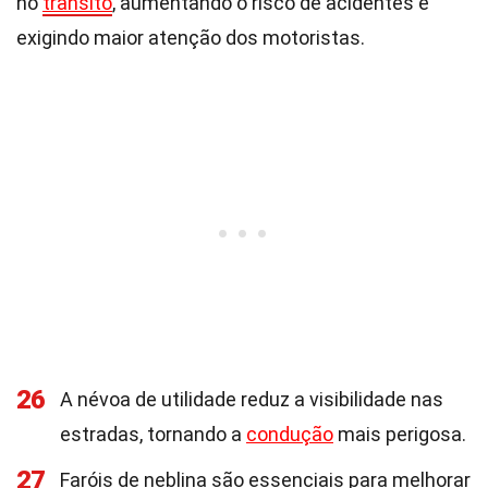
no
trânsito
, aumentando o risco de acidentes e
exigindo maior atenção dos motoristas.
26
A névoa de utilidade reduz a visibilidade nas
estradas, tornando a
condução
mais perigosa.
27
Faróis de neblina são essenciais para melhorar