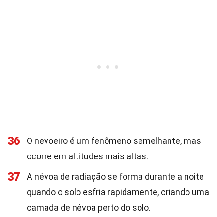
36
O nevoeiro é um fenômeno semelhante, mas
ocorre em altitudes mais altas.
37
A névoa de radiação se forma durante a noite
quando o solo esfria rapidamente, criando uma
camada de névoa perto do solo.