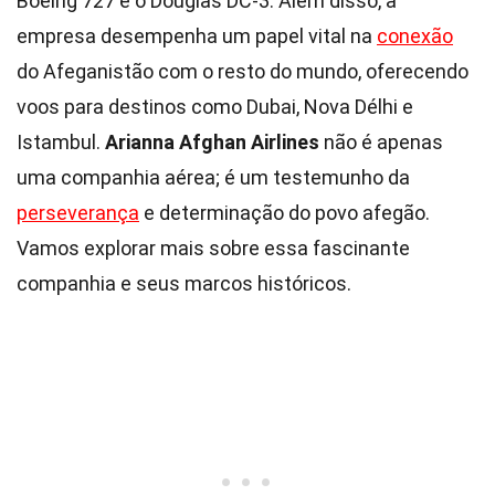
Boeing 727 e o Douglas DC-3. Além disso, a
empresa desempenha um papel vital na
conexão
do Afeganistão com o resto do mundo, oferecendo
voos para destinos como Dubai, Nova Délhi e
Istambul.
Arianna Afghan Airlines
não é apenas
uma companhia aérea; é um testemunho da
perseverança
e determinação do povo afegão.
Vamos explorar mais sobre essa fascinante
companhia e seus marcos históricos.