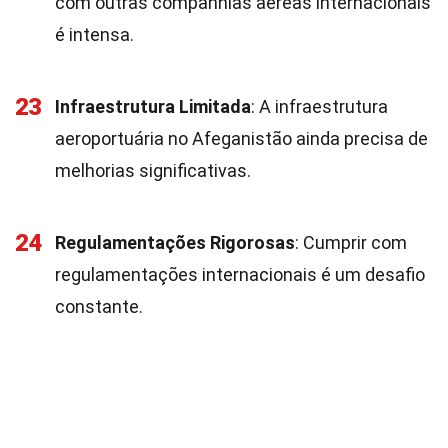
com outras companhias aéreas internacionais
é intensa.
23
Infraestrutura Limitada
: A infraestrutura
aeroportuária no Afeganistão ainda precisa de
melhorias significativas.
24
Regulamentações Rigorosas
: Cumprir com
regulamentações internacionais é um desafio
constante.