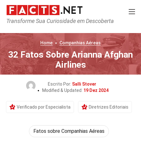
Transforme Sua Curiosidade em Descoberta
Home
Companhias Aéreas
32 Fatos Sobre Arianna Afghan
Airlines
Escrito Por:
Salli Stover
Modified & Updated:
19 Dez 2024
Verificado por Especialista
Diretrizes Editoriais
Fatos sobre Companhias Aéreas