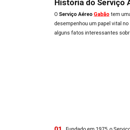
História do Serviço
O
Serviço Aéreo
Gabão
tem uma 
desempenhou um papel vital no t
alguns fatos interessantes sobre
01
Fundado em 1975, o Servi