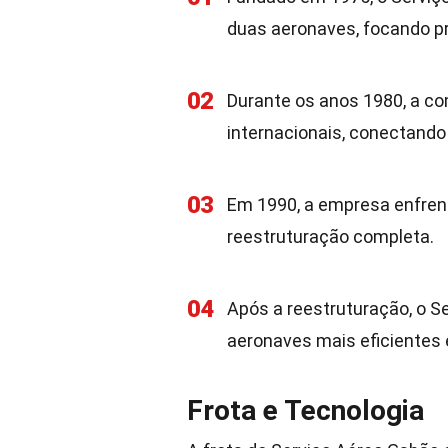
duas aeronaves, focando p
02
Durante os anos 1980, a co
internacionais, conectand
03
Em 1990, a empresa enfrent
reestruturação completa.
04
Após a reestruturação, o S
aeronaves mais eficientes 
Frota e Tecnologia