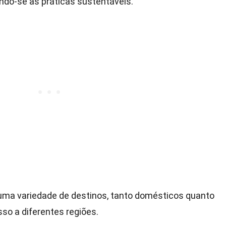
ando-se às práticas sustentáveis.
uma variedade de destinos, tanto domésticos quanto
sso a diferentes regiões.