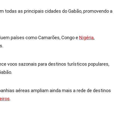
m todas as principais cidades do Gabão, promovendo a
ncluem países como Camarões, Congo e
Nigéria
,
s.
e voos sazonais para destinos turísticos populares,
Gabão.
anhias aéreas ampliam ainda mais a rede de destinos
eiros
.