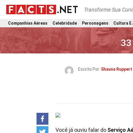
Transforme Sua Curi
Companhias Aéreas
Celebridade
Personagens
Cultura E
33
Escrito Por:
Shauna Ruppert
Você já ouviu falar do
Serviço A