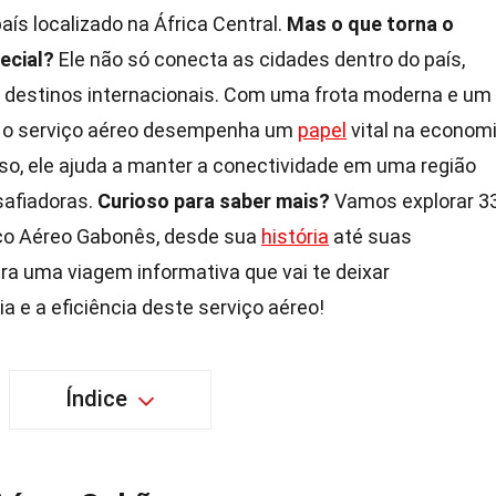
ís localizado na África Central.
Mas o que torna o
ecial?
Ele não só conecta as cidades dentro do país,
 destinos internacionais. Com uma frota moderna e um
 o serviço aéreo desempenha um
papel
vital na econom
so, ele ajuda a manter a conectividade em uma região
safiadoras.
Curioso para saber mais?
Vamos explorar 3
iço Aéreo Gabonês, desde sua
história
até suas
ra uma viagem informativa que vai te deixar
 e a eficiência deste serviço aéreo!
Índice