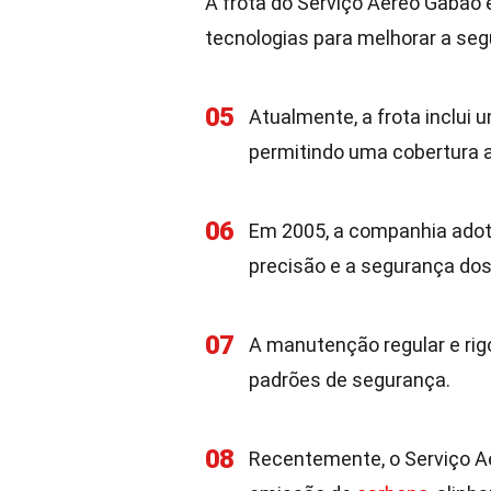
A frota do Serviço Aéreo Gabão 
tecnologias para melhorar a seg
05
Atualmente, a frota inclui 
permitindo uma cobertura a
06
Em 2005, a companhia ado
precisão e a segurança dos
07
A manutenção regular e rig
padrões de segurança.
08
Recentemente, o Serviço A