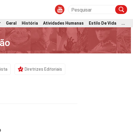
r
Geral
História
Atividades Humanas
Estilo De Vida
...
bão
ista
Diretrizes Editoriais
o