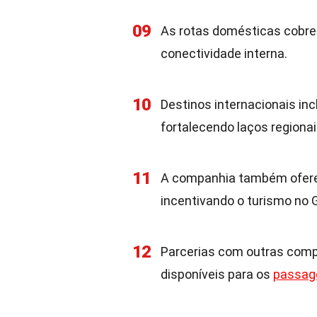
09
As rotas domésticas cobre
conectividade interna.
10
Destinos internacionais i
fortalecendo laços regionai
11
A companhia também oferec
incentivando o turismo no 
12
Parcerias com outras comp
disponíveis para os
passag