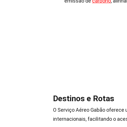
emissão de
carbono
, alinh
Destinos e Rotas
O Serviço Aéreo Gabão oferece 
internacionais, facilitando o ace