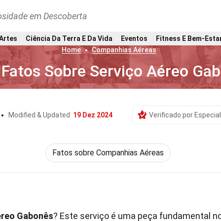
osidade em Descoberta
 Artes
Ciência Da Terra E Da Vida
Eventos
Fitness E Bem-Esta
Home
Companhias Aéreas
 Fatos Sobre Serviço Aéreo Ga
Modified & Updated:
19 Dez 2024
Verificado por Especial
Fatos sobre Companhias Aéreas
éreo Gabonês
? Este serviço é uma peça fundamental n