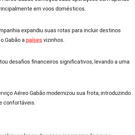
rincipalmente em voos domésticos.
mpanhia expandiu suas rotas para incluir destinos
o o Gabão a
países
vizinhos.
ou desafios financeiros significativos, levando a uma
erviço Aéreo Gabão modernizou sua frota, introduzindo
e confortáveis.