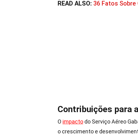
READ ALSO:
36 Fatos Sobre 
Contribuições para 
O
impacto
do Serviço Aéreo Gabã
o crescimento e desenvolviment