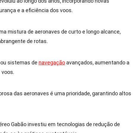
evoluiu ao longo dos anos, incorporando novas
urança e a eficiência dos voos.
uma mistura de aeronaves de curto e longo alcance,
brangente de rotas.
tou sistemas de
navegação
avançados, aumentando a
 voos.
orosa das aeronaves é uma prioridade, garantindo altos
éreo Gabão investiu em tecnologias de redução de