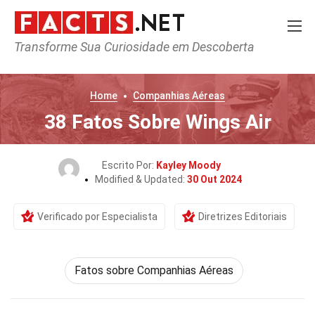
Transforme Sua Curiosidade em Descoberta
Home
Companhias Aéreas
38 Fatos Sobre Wings Air
Escrito Por:
Kayley Moody
Modified & Updated:
30 Out 2024
Verificado por Especialista
Diretrizes Editoriais
Fatos sobre Companhias Aéreas