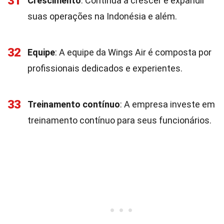
31
Crescimento
: Continua a crescer e expandir
suas operações na Indonésia e além.
32
Equipe
: A equipe da Wings Air é composta por
profissionais dedicados e experientes.
33
Treinamento contínuo
: A empresa investe em
treinamento contínuo para seus funcionários.