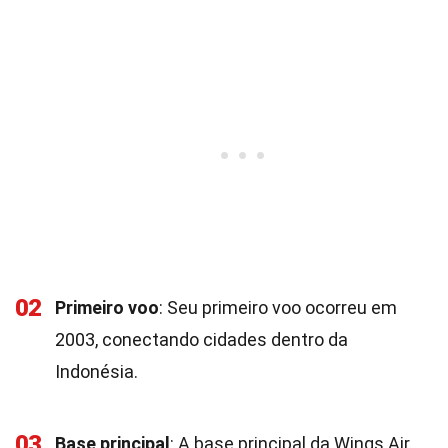
02
Primeiro voo
: Seu primeiro voo ocorreu em
2003, conectando cidades dentro da
Indonésia.
03
Base principal
: A base principal da Wings Air