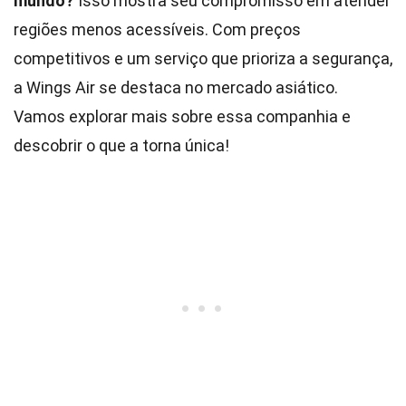
mundo?
Isso mostra seu compromisso em atender
regiões menos acessíveis. Com preços
competitivos e um serviço que prioriza a segurança,
a Wings Air se destaca no mercado asiático.
Vamos explorar mais sobre essa companhia e
descobrir o que a torna única!