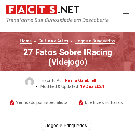
Transforme Sua Curiosidade em Descoberta
Home
Cultura e Artes
Jogos e Brinquedos
27 Fatos Sobre IRacing
(Videjogo)
Escrito Por:
Reyna Gambrell
Modified & Updated:
19 Dez 2024
Verificado por Especialista
Diretrizes Editoriais
Jogos e Brinquedos