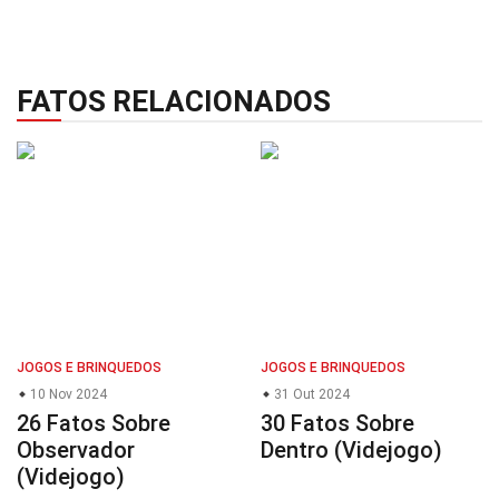
FATOS RELACIONADOS
JOGOS E BRINQUEDOS
JOGOS E BRINQUEDOS
10 Nov 2024
31 Out 2024
26 Fatos Sobre
30 Fatos Sobre
Observador
Dentro (Videjogo)
(Videjogo)