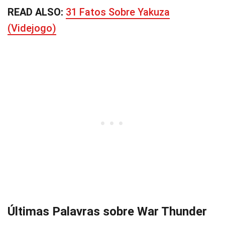
READ ALSO:
31 Fatos Sobre Yakuza
(Videjogo)
Últimas Palavras sobre War Thunder