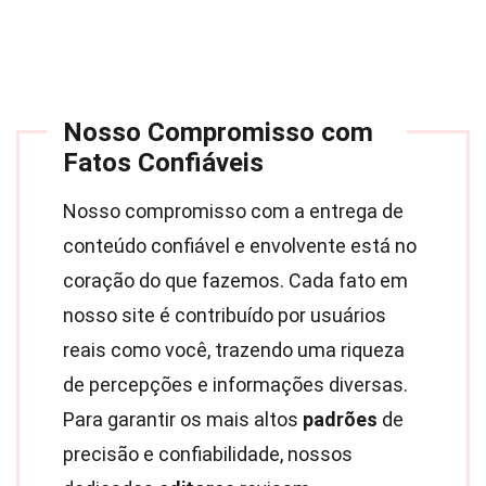
Nosso Compromisso com
Fatos Confiáveis
Nosso compromisso com a entrega de
conteúdo confiável e envolvente está no
coração do que fazemos. Cada fato em
nosso site é contribuído por usuários
reais como você, trazendo uma riqueza
de percepções e informações diversas.
Para garantir os mais altos
padrões
de
precisão e confiabilidade, nossos