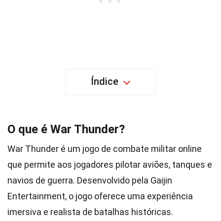
Índice
O que é War Thunder?
War Thunder é um jogo de combate militar online
que permite aos jogadores pilotar aviões, tanques e
navios de guerra. Desenvolvido pela Gaijin
Entertainment, o jogo oferece uma experiência
imersiva e realista de batalhas históricas.