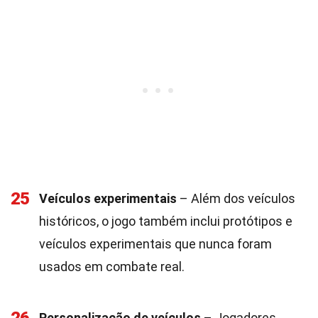
25
Veículos experimentais
– Além dos veículos
históricos, o jogo também inclui protótipos e
veículos experimentais que nunca foram
usados em combate real.
Personalização de veículos
– Jogadores