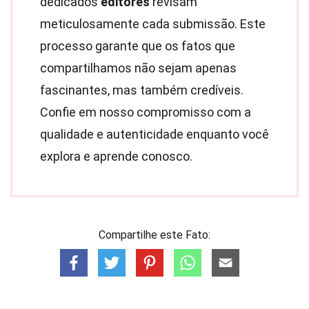
dedicados
editores
revisam
meticulosamente cada submissão. Este
processo garante que os fatos que
compartilhamos não sejam apenas
fascinantes, mas também credíveis.
Confie em nosso compromisso com a
qualidade e autenticidade enquanto você
explora e aprende conosco.
Compartilhe este Fato: