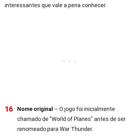
interessantes que vale a pena conhecer.
16
Nome original
– O jogo foi inicialmente
chamado de "World of Planes" antes de ser
renomeado para War Thunder.