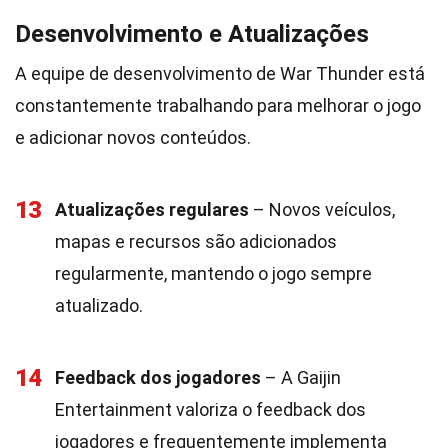
Desenvolvimento e Atualizações
A equipe de desenvolvimento de War Thunder está
constantemente trabalhando para melhorar o jogo
e adicionar novos conteúdos.
13
Atualizações regulares
– Novos veículos,
mapas e recursos são adicionados
regularmente, mantendo o jogo sempre
atualizado.
14
Feedback dos jogadores
– A Gaijin
Entertainment valoriza o feedback dos
jogadores e frequentemente implementa