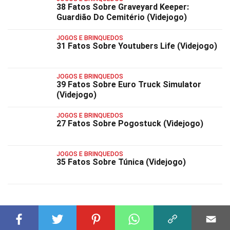
38 Fatos Sobre Graveyard Keeper:
Guardião Do Cemitério (Videjogo)
JOGOS E BRINQUEDOS
31 Fatos Sobre Youtubers Life (Videjogo)
JOGOS E BRINQUEDOS
39 Fatos Sobre Euro Truck Simulator
(Videjogo)
JOGOS E BRINQUEDOS
27 Fatos Sobre Pogostuck (Videjogo)
JOGOS E BRINQUEDOS
35 Fatos Sobre Túnica (Videjogo)