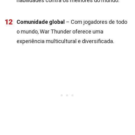
habilidades contra os melhores do mundo.
12
Comunidade global
– Com jogadores de todo
o mundo, War Thunder oferece uma
experiência multicultural e diversificada.