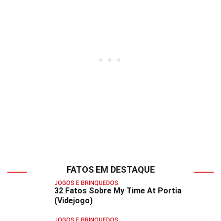
FATOS EM DESTAQUE
JOGOS E BRINQUEDOS
32 Fatos Sobre My Time At Portia
(Videjogo)
JOGOS E BRINQUEDOS