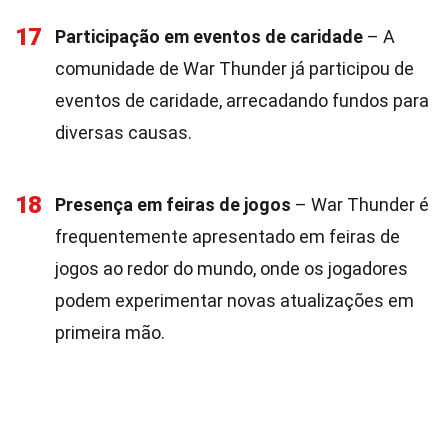
17
Participação em eventos de caridade
– A
comunidade de War Thunder já participou de
eventos de caridade, arrecadando fundos para
diversas causas.
18
Presença em feiras de jogos
– War Thunder é
frequentemente apresentado em feiras de
jogos ao redor do mundo, onde os jogadores
podem experimentar novas atualizações em
primeira mão.