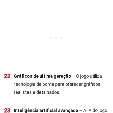
22
Gráficos de última geração
– O jogo utiliza
tecnologia de ponta para oferecer gráficos
realistas e detalhados.
23
Inteligência artificial avançada
– A IA do jogo