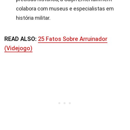
colabora com museus e especialistas em
história militar.
READ ALSO:
25 Fatos Sobre Arruinador
(Videjogo)