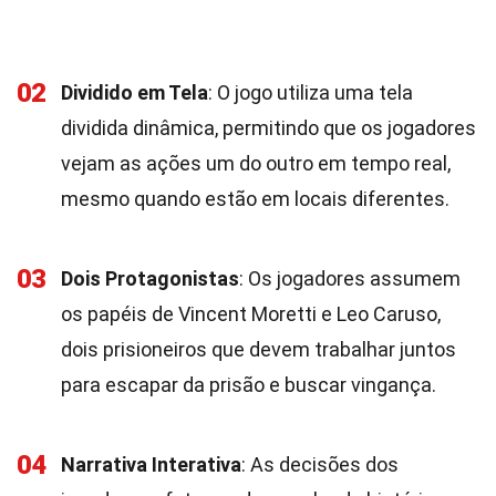
02
Dividido em Tela
: O jogo utiliza uma tela
dividida dinâmica, permitindo que os jogadores
vejam as ações um do outro em tempo real,
mesmo quando estão em locais diferentes.
03
Dois Protagonistas
: Os jogadores assumem
os papéis de Vincent Moretti e Leo Caruso,
dois prisioneiros que devem trabalhar juntos
para escapar da prisão e buscar vingança.
04
Narrativa Interativa
: As decisões dos