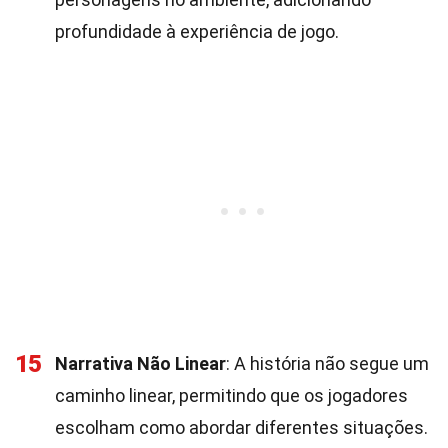
profundidade à experiência de jogo.
15
Narrativa Não Linear
: A história não segue um
caminho linear, permitindo que os jogadores
escolham como abordar diferentes situações.