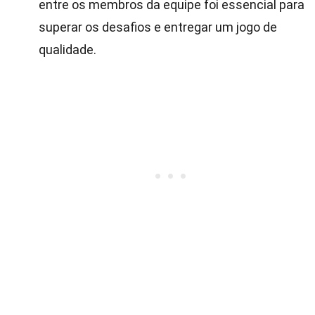
entre os membros da equipe foi essencial para
superar os desafios e entregar um jogo de
qualidade.