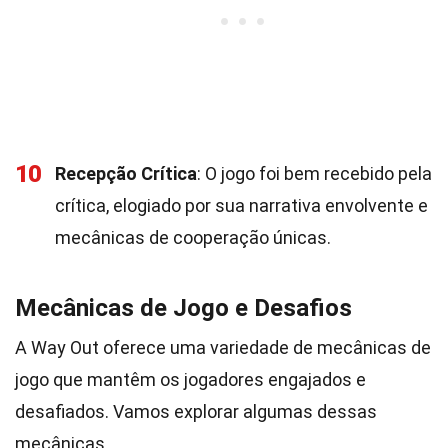
10
Recepção Crítica
: O jogo foi bem recebido pela
crítica, elogiado por sua narrativa envolvente e
mecânicas de cooperação únicas.
Mecânicas de Jogo e Desafios
A Way Out oferece uma variedade de mecânicas de
jogo que mantêm os jogadores engajados e
desafiados. Vamos explorar algumas dessas
mecânicas.