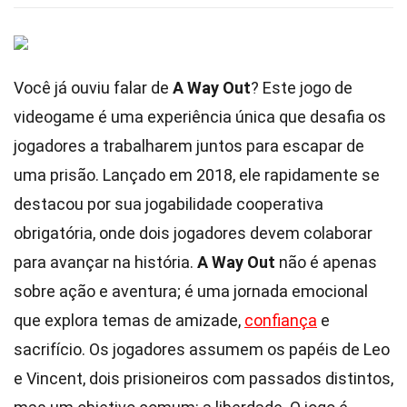
Você já ouviu falar de
A Way Out
? Este jogo de
videogame é uma experiência única que desafia os
jogadores a trabalharem juntos para escapar de
uma prisão. Lançado em 2018, ele rapidamente se
destacou por sua jogabilidade cooperativa
obrigatória, onde dois jogadores devem colaborar
para avançar na história.
A Way Out
não é apenas
sobre ação e aventura; é uma jornada emocional
que explora temas de amizade,
confiança
e
sacrifício. Os jogadores assumem os papéis de Leo
e Vincent, dois prisioneiros com passados distintos,