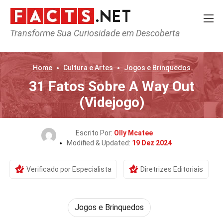
Transforme Sua Curiosidade em Descoberta
Home
Cultura e Artes
Jogos e Brinquedos
31 Fatos Sobre A Way Out
(Videjogo)
Escrito Por:
Olly Mcatee
Modified & Updated:
19 Dez 2024
Verificado por Especialista
Diretrizes Editoriais
Jogos e Brinquedos