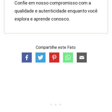
Confie em nosso compromisso com a
qualidade e autenticidade enquanto você
explora e aprende conosco.
Compartilhe este Fato: