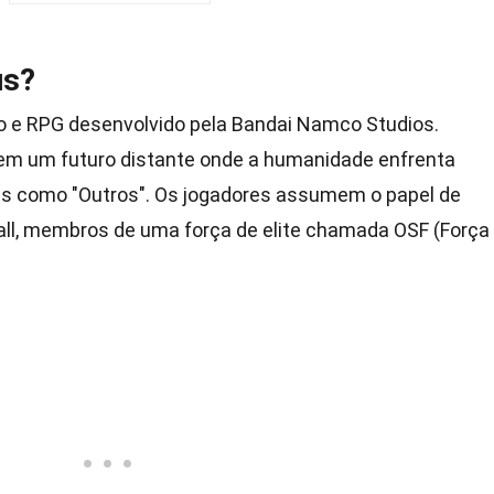
us?
o e RPG desenvolvido pela Bandai Namco Studios.
em um futuro distante onde a humanidade enfrenta
as como "Outros". Os jogadores assumem o papel de
ll, membros de uma força de elite chamada OSF (Força