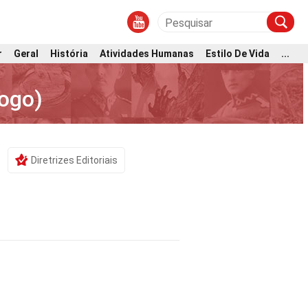
r
Geral
História
Atividades Humanas
Estilo De Vida
...
jogo)
Diretrizes Editoriais