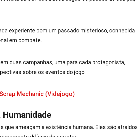
ada experiente com um passado misterioso, conhecida
ional em combate.
ida em duas campanhas, uma para cada protagonista,
pectivas sobre os eventos do jogo.
 Scrap Mechanic (Videjogo)
à Humanidade
ras que ameaçam a existência humana. Eles são atraído
remamente difíceis de derrotar.