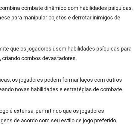
s combina combate dinâmico com habilidades psíquicas.
ese para manipular objetos e derrotar inimigos de
ite que os jogadores usem habilidades psíquicas para
s, criando combos devastadores.
icas, os jogadores podem formar laços com outros
ando novas habilidades e estratégias de combate.
jogo é extensa, permitindo que os jogadores
ens de acordo com seu estilo de jogo preferido.