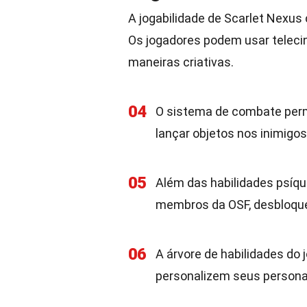
A jogabilidade de Scarlet Nexu
Os jogadores podem usar telecin
maneiras criativas.
04
O sistema de combate perm
lançar objetos nos inimigo
05
Além das habilidades psíqu
membros da OSF, desbloque
06
A árvore de habilidades do 
personalizem seus personag