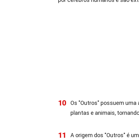
10
Os "Outros" possuem uma a
plantas e animais, tornando
11
A origem dos "Outros" é um