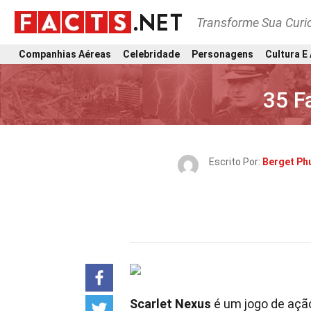
Transforme Sua Curi
Companhias Aéreas
Celebridade
Personagens
Cultura E
35 F
Escrito Por:
Berget Ph
Scarlet Nexus
é um jogo de açã