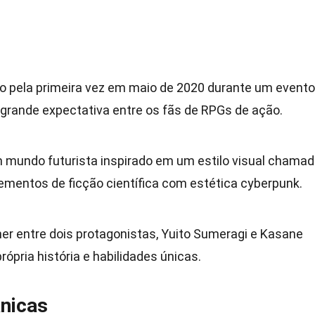
o pela primeira vez em maio de 2020 durante um evento
 grande expectativa entre os fãs de RPGs de ação.
 mundo futurista inspirado em um estilo visual chama
lementos de ficção científica com estética cyberpunk.
r entre dois protagonistas, Yuito Sumeragi e Kasane
ópria história e habilidades únicas.
nicas