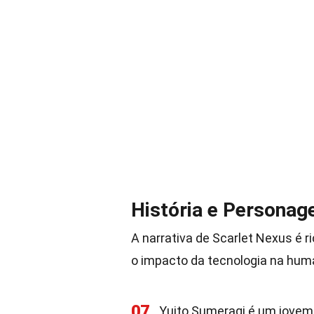
História e Personag
A narrativa de Scarlet Nexus é r
o impacto da tecnologia na hum
07
Yuito Sumeragi é um jovem 