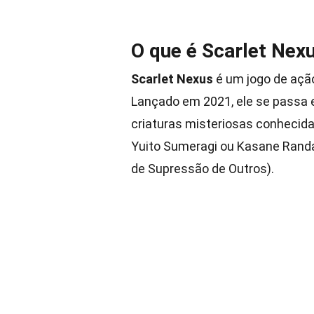
O que é Scarlet Nex
Scarlet Nexus
é um jogo de açã
Lançado em 2021, ele se passa 
criaturas misteriosas conhecid
Yuito Sumeragi ou Kasane Randa
de Supressão de Outros).