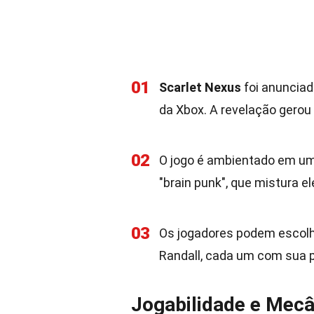
01
Scarlet Nexus
foi anunciad
da Xbox. A revelação gerou
02
O jogo é ambientado em um
"brain punk", que mistura e
03
Os jogadores podem escolhe
Randall, cada um com sua pr
Jogabilidade e Mecâ