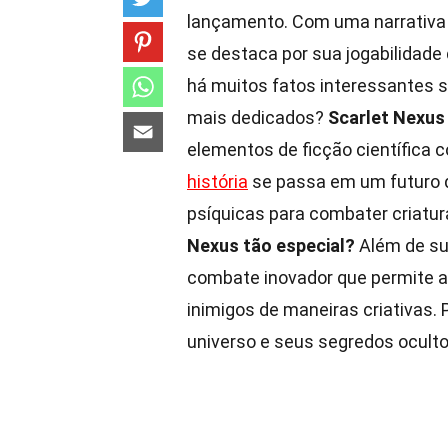
lançamento. Com uma narrativa e
se destaca por sua jogabilidad
há muitos fatos interessantes 
mais dedicados?
Scarlet Nexus
elementos de ficção científica 
história
se passa em um futuro 
psíquicas para combater criatu
Nexus tão especial?
Além de sua
combate inovador que permite ao
inimigos de maneiras criativas.
universo e seus segredos oculto