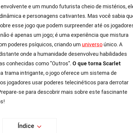
nvolvente e um mundo futurista cheio de mistérios, el
e dinâmica e personagens cativantes. Mas você sabia qu
sobre esse jogo que podem surpreender até os jogadore
não é apenas um jogo; é uma experiência que mistura
com poderes psíquicos, criando um
universo
único. A
distante onde a humanidade desenvolveu habilidades
ras conhecidas como "Outros".
O que torna Scarlet
 trama intrigante, o jogo oferece um sistema de
s jogadores usar poderes telecinéticos para derrotar
 Prepare-se para descobrir mais sobre este fascinante
s!
Índice