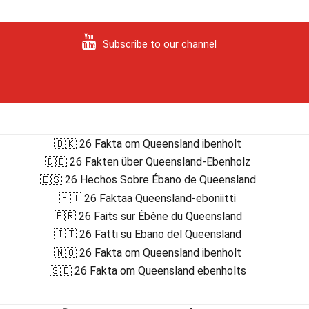
Subscribe to our channel
🇩🇰 26 Fakta om Queensland ibenholt
🇩🇪 26 Fakten über Queensland-Ebenholz
🇪🇸 26 Hechos Sobre Ébano de Queensland
🇫🇮 26 Faktaa Queensland-eboniitti
🇫🇷 26 Faits sur Ébène du Queensland
🇮🇹 26 Fatti su Ebano del Queensland
🇳🇴 26 Fakta om Queensland ibenholt
🇸🇪 26 Fakta om Queensland ebenholts