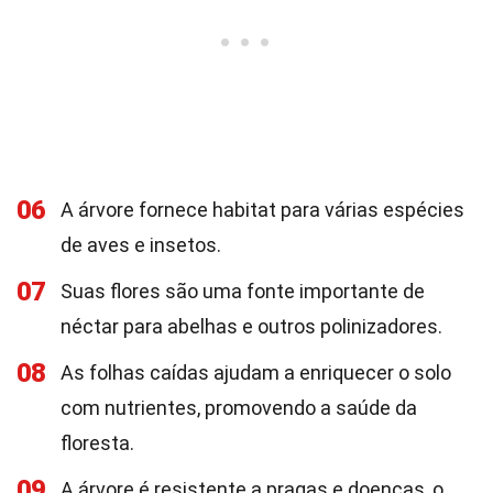
06
A árvore fornece habitat para várias espécies
de aves e insetos.
07
Suas flores são uma fonte importante de
néctar para abelhas e outros polinizadores.
08
As folhas caídas ajudam a enriquecer o solo
com nutrientes, promovendo a saúde da
floresta.
09
A árvore é resistente a pragas e doenças, o