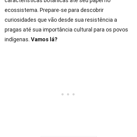
características botânicas até seu papel no
ecossistema. Prepare-se para descobrir
curiosidades que vão desde sua resistência a
pragas até sua importância cultural para os povos
indígenas.
Vamos lá?