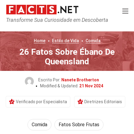
Transforme Sua Curiosidade em Descoberta
Home
Estilo de Vida
Comida
26 Fatos Sobre Ébano De
Queensland
Escrito Por:
Nanete Brotherton
Modified & Updated:
21 Nov 2024
Verificado por Especialista
Diretrizes Editoriais
Comida
Fatos Sobre Frutas