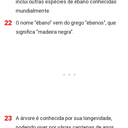
inclui outras espécies de ébano conhecidas
mundialmente.
22
O nome "ébano" vem do grego "ebenos", que
significa "madeira negra".
23
A árvore é conhecida por sua longevidade,
podendo viver por várias centenas de anos.