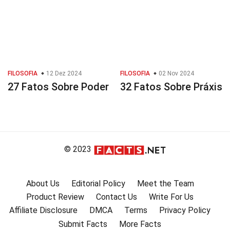
FILOSOFIA
12 Dez 2024
FILOSOFIA
02 Nov 2024
27 Fatos Sobre Poder
32 Fatos Sobre Práxis
© 2023
About Us
Editorial Policy
Meet the Team
Product Review
Contact Us
Write For Us
Affiliate Disclosure
DMCA
Terms
Privacy Policy
Submit Facts
More Facts