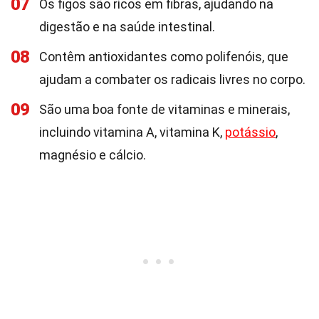
07
Os figos são ricos em fibras, ajudando na
digestão e na saúde intestinal.
08
Contêm antioxidantes como polifenóis, que
ajudam a combater os radicais livres no corpo.
09
São uma boa fonte de vitaminas e minerais,
incluindo vitamina A, vitamina K,
potássio
,
magnésio e cálcio.