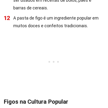
ser usados em receitas de bolos, pães e
barras de cereais.
12
A pasta de figo é um ingrediente popular em
muitos doces e confeitos tradicionais.
Figos na Cultura Popular