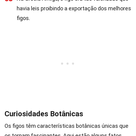
havia leis proibindo a exportação dos melhores
figos.
Curiosidades Botânicas
Os figos têm características botânicas únicas que
os tornam fascinantes. Aqui estão alguns fatos