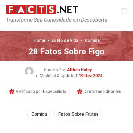
Transforme Sua Curiosidade em Descoberta
Home
Estilo de Vida
Comida
28 Fatos Sobre Figo
Escrito Por:
Althea Haley
Modified & Updated:
19 Dez 2024
Verificado por Especialista
Diretrizes Editoriais
Comida
Fatos Sobre Frutas