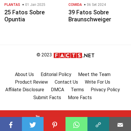
PLANTAS
01 Jan 2025
COMIDA
06 Set 2024
25 Fatos Sobre
39 Fatos Sobre
Opuntia
Braunschweiger
© 2023
About Us
Editorial Policy
Meet the Team
Product Review
Contact Us
Write For Us
Affiliate Disclosure
DMCA
Terms
Privacy Policy
Submit Facts
More Facts
Subscribe to our channel