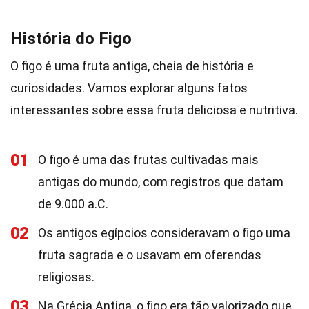
História do Figo
O figo é uma fruta antiga, cheia de história e
curiosidades. Vamos explorar alguns fatos
interessantes sobre essa fruta deliciosa e nutritiva.
01
O figo é uma das frutas cultivadas mais
antigas do mundo, com registros que datam
de 9.000 a.C.
02
Os antigos egípcios consideravam o figo uma
fruta sagrada e o usavam em oferendas
religiosas.
03
Na Grécia Antiga, o figo era tão valorizado que