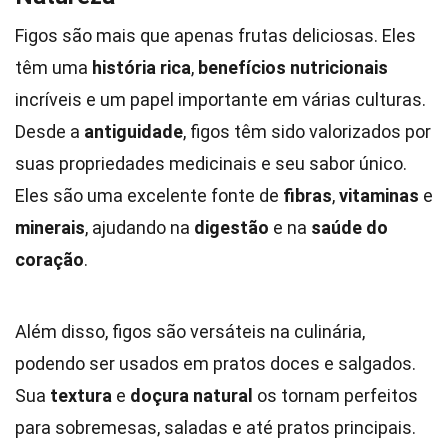
Figos são mais que apenas frutas deliciosas. Eles
têm uma
história rica
,
benefícios nutricionais
incríveis e um papel importante em várias culturas.
Desde a
antiguidade
, figos têm sido valorizados por
suas propriedades medicinais e seu sabor único.
Eles são uma excelente fonte de
fibras
,
vitaminas
e
minerais
, ajudando na
digestão
e na
saúde do
coração
.
Além disso, figos são versáteis na culinária,
podendo ser usados em pratos doces e salgados.
Sua
textura
e
doçura natural
os tornam perfeitos
para sobremesas, saladas e até pratos principais.