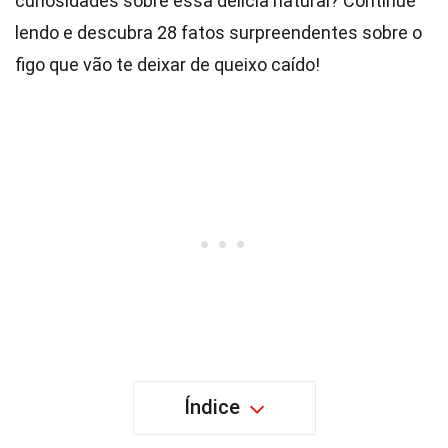
curiosidades sobre essa delícia natural? Continue
lendo e descubra 28 fatos surpreendentes sobre o
figo que vão te deixar de queixo caído!
Índice